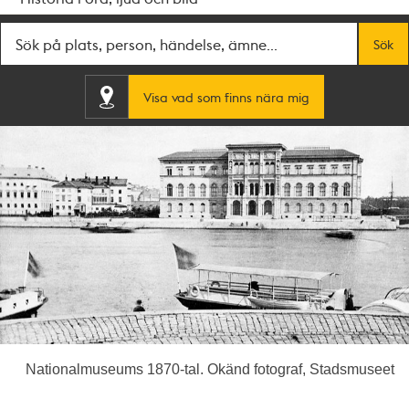
Fritextsök
Sök
Visa vad som finns nära mig
Nationalmuseums 1870-tal. Okänd fotograf, Stadsmuseet