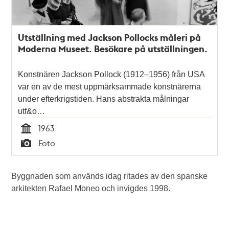
Utställning med Jackson Pollocks måleri på
Moderna Museet. Besökare på utställningen.
Konstnären Jackson Pollock (1912–1956) från USA
var en av de mest uppmärksammade konstnärerna
under efterkrigstiden. Hans abstrakta målningar
utf&o…
1963
Tid
Foto
Typ
Byggnaden som används idag ritades av den spanske
arkitekten Rafael Moneo och invigdes 1998.