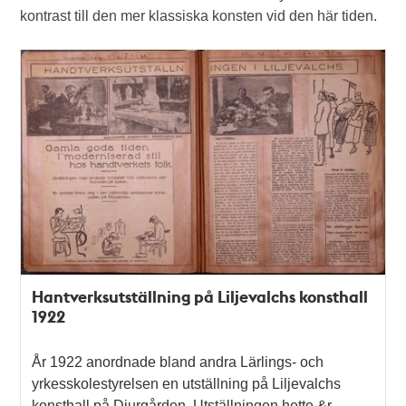
kontrast till den mer klassiska konsten vid den här tiden.
Hantverksutställning på Liljevalchs konsthall
1922
År 1922 anordnade bland andra Lärlings- och
yrkesskolestyrelsen en utställning på Liljevalchs
konsthall på Djurgården. Utställningen hette &r…