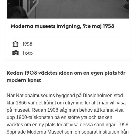
Moderna museets invigning, 9:e maj 1958
1958
Tid
Foto
Typ
Redan 1908 väcktes idéen om en egen plats för
modern konst
När Nationalmuseums byggnad på Blasieholmen stod
klar 1866 var det trångt om utrymme för allt man vill visa
på museet. Redan 1908 såg man behov att kunna visa
upp 1900-talskonsten på en större yta och tanken
väcktes om en ny plats för att visa dessa samlingar. 1958
öppnade Moderna Museet som en separat institution från