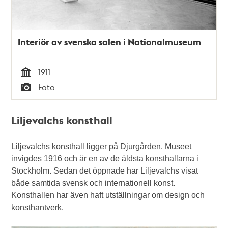
Interiör av svenska salen i Nationalmuseum
1911
Tid
Foto
Typ
Liljevalchs konsthall
Liljevalchs konsthall ligger på Djurgården. Museet
invigdes 1916 och är en av de äldsta konsthallarna i
Stockholm. Sedan det öppnade har Liljevalchs visat
både samtida svensk och internationell konst.
Konsthallen har även haft utställningar om design och
konsthantverk.