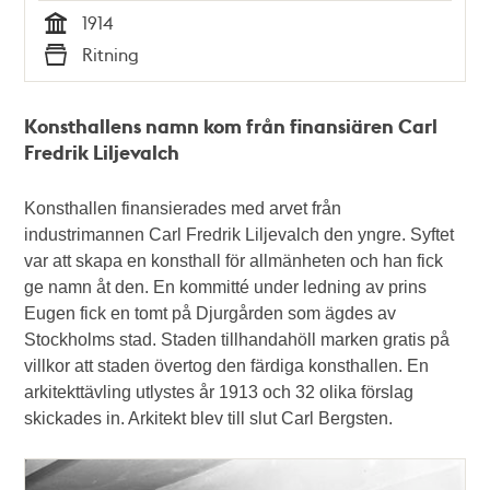
1914
Tid
Ritning
Typ
Konsthallens namn kom från finansiären Carl
Fredrik Liljevalch
Konsthallen finansierades med arvet från
industrimannen Carl Fredrik Liljevalch den yngre. Syftet
var att skapa en konsthall för allmänheten och han fick
ge namn åt den. En kommitté under ledning av prins
Eugen fick en tomt på Djurgården som ägdes av
Stockholms stad. Staden tillhandahöll marken gratis på
villkor att staden övertog den färdiga konsthallen. En
arkitekttävling utlystes år 1913 och 32 olika förslag
skickades in. Arkitekt blev till slut Carl Bergsten.