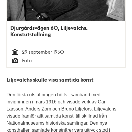
Djurgårdsvägen 60, Liljevalchs.
Konstutställning
29 september 1950
Tid
Foto
Typ
Liljevalchs skulle visa samtida konst
Den första utställningen hölls i samband med
invigningen i mars 1916 och visade verk av Carl
Larsson, Anders Zorn och Bruno Liljefors. Liljevalchs
visade framför allt samtida konst, till skillnad från
Nationalmuseums historiska samlingar. Den nya
konsthallen samlade konstnärer vars uttryck stod i