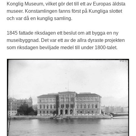
Konglig Museum, vilket gör det till ett av Europas äldsta
museer. Konstamlingen fanns först på Kungliga slottet
och var då en kunglig samling.
1845 fattade riksdagen ett beslut om att bygga en ny
museibyggnad. Det var ett av de allra dyraste projekten
som riksdagen beviljade medel till under 1800-talet.