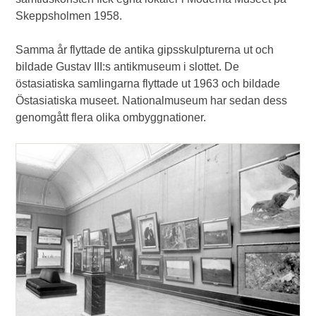
Skeppsholmen 1958.
Samma år flyttade de antika gipsskulpturerna ut och
bildade Gustav III:s antikmuseum i slottet. De
östasiatiska samlingarna flyttade ut 1963 och bildade
Östasiatiska museet. Nationalmuseum har sedan dess
genomgått flera olika ombyggnationer.