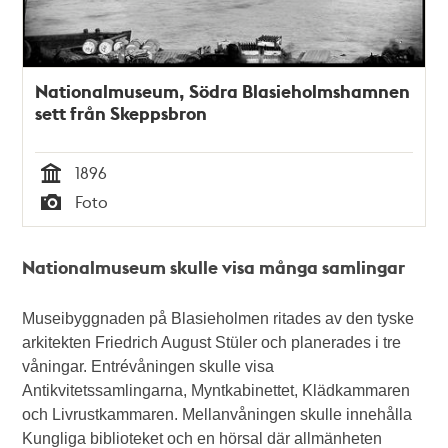
Nationalmuseum, Södra Blasieholmshamnen
sett från Skeppsbron
1896
Tid
Foto
Typ
Nationalmuseum skulle visa många samlingar
Museibyggnaden på Blasieholmen ritades av den tyske
arkitekten Friedrich August Stüler och planerades i tre
våningar. Entrévåningen skulle visa
Antikvitetssamlingarna, Myntkabinettet, Klädkammaren
och Livrustkammaren. Mellanvåningen skulle innehålla
Kungliga biblioteket och en hörsal där allmänheten