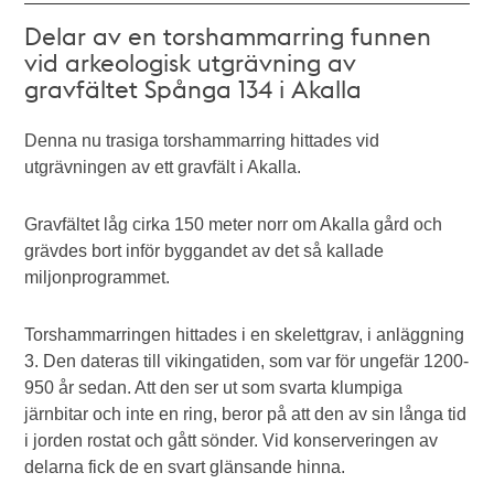
Delar av en torshammarring funnen
vid arkeologisk utgrävning av
gravfältet Spånga 134 i Akalla
Denna nu trasiga torshammarring hittades vid
utgrävningen av ett gravfält i Akalla.
Gravfältet låg cirka 150 meter norr om Akalla gård och
grävdes bort inför byggandet av det så kallade
miljonprogrammet.
Torshammarringen hittades i en skelettgrav, i anläggning
3. Den dateras till vikingatiden, som var för ungefär 1200-
950 år sedan. Att den ser ut som svarta klumpiga
järnbitar och inte en ring, beror på att den av sin långa tid
i jorden rostat och gått sönder. Vid konserveringen av
delarna fick de en svart glänsande hinna.