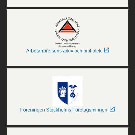
Arbetarrörelsens arkiv och bibliotek
Föreningen Stockholms Företagsminnen