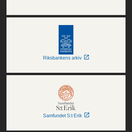
Riksbankens arkiv
Samfundet S:t Erik