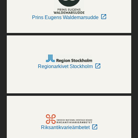
Prins Eugens Waldemarsudde
Regionarkivet Stockholm
Riksantikvarieämbetet