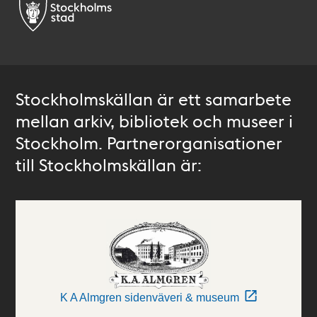
Stockholmskällan är ett samarbete
mellan arkiv, bibliotek och museer i
Stockholm. Partnerorganisationer
till Stockholmskällan är:
K A Almgren sidenväveri & museum