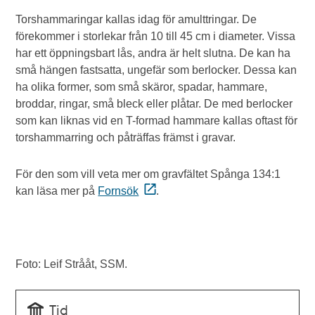
Torshammaringar kallas idag för amulttringar. De
förekommer i storlekar från 10 till 45 cm i diameter. Vissa
har ett öppningsbart lås, andra är helt slutna. De kan ha
små hängen fastsatta, ungefär som berlocker. Dessa kan
ha olika former, som små skäror, spadar, hammare,
broddar, ringar, små bleck eller plåtar. De med berlocker
som kan liknas vid en T-formad hammare kallas oftast för
torshammarring och påträffas främst i gravar.
För den som vill veta mer om gravfältet Spånga 134:1
kan läsa mer på
Fornsök
.
Foto: Leif Strååt, SSM.
Tid