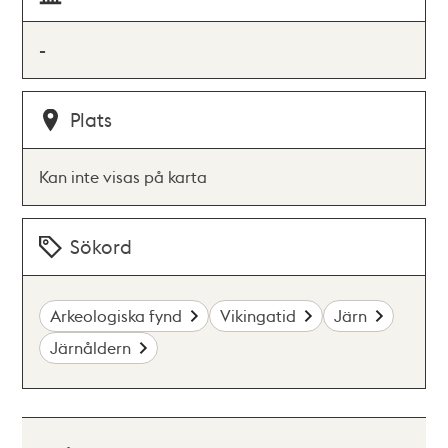
-
Plats
Kan inte visas på karta
Sökord
Arkeologiska fynd
Vikingatid
Järn
Järnåldern