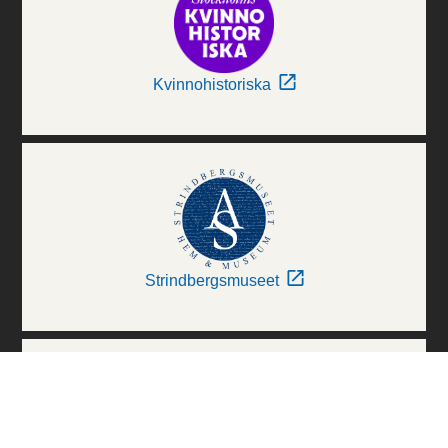
Kvinnohistoriska
Strindbergsmuseet