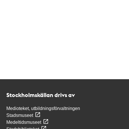
Kontakt
Stockholmskällan
Stockholmskällan drivs av
Medioteket, utbildningsförvaltningen
Stadsmuseet
Medeltidsmuseet