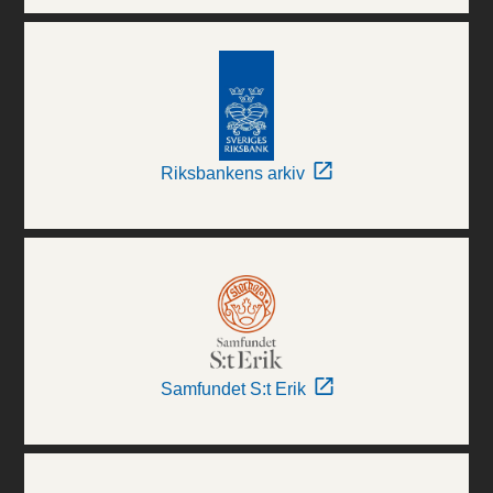
Riksbankens arkiv
Samfundet S:t Erik