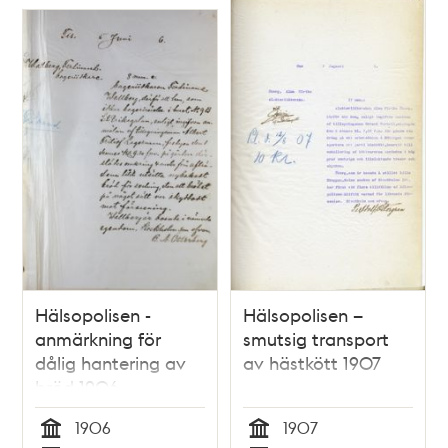
Hälsopolisen -
Hälsopolisen –
anmärkning för
smutsig transport
dålig hantering av
av hästkött 1907
bröd 1906
1906
1907