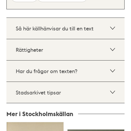
Så här källhänvisar du till en text
Rättigheter
Har du frågor om texten?
Stadsarkivet tipsar
Mer i Stockholmskällan
Relaterade