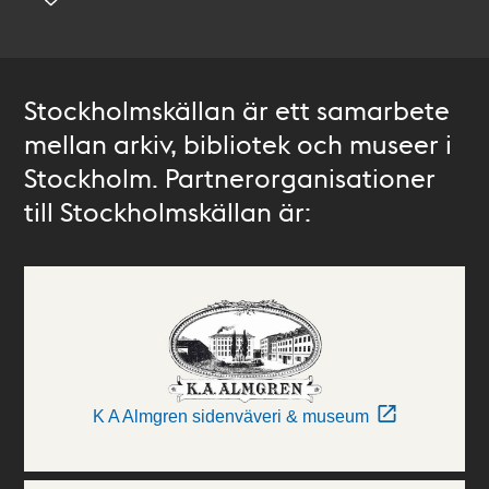
Stockholmskällan är ett samarbete
mellan arkiv, bibliotek och museer i
Stockholm. Partnerorganisationer
till Stockholmskällan är:
K A Almgren sidenväveri & museum