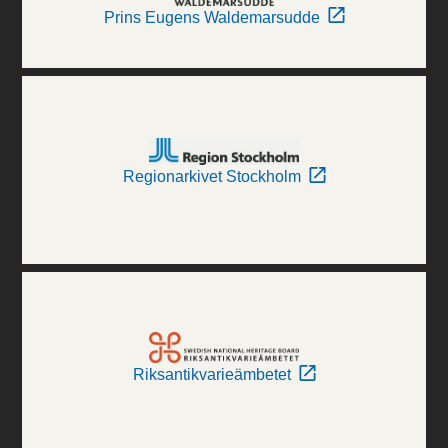
Prins Eugens Waldemarsudde
Regionarkivet Stockholm
Riksantikvarieämbetet