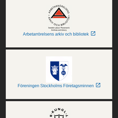
Arbetarrörelsens arkiv och bibliotek
Föreningen Stockholms Företagsminnen