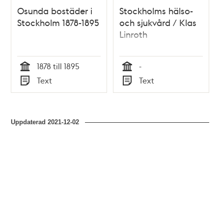
Osunda bostäder i
Stockholms hälso-
Stockholm 1878-1895
och sjukvård / Klas
Linroth
1878 till 1895
-
Tid
Tid
Text
Text
Typ
Typ
Uppdaterad
2021-12-02