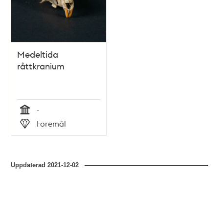
Medeltida
råttkranium
-
Tid
Föremål
Typ
Uppdaterad
2021-12-02