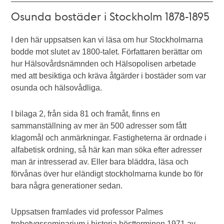
Osunda bostäder i Stockholm 1878-1895
I den här uppsatsen kan vi läsa om hur Stockholmarna
bodde mot slutet av 1800-talet. Författaren berättar om
hur Hälsovårdsnämnden och Hälsopolisen arbetade
med att besiktiga och kräva åtgärder i bostäder som var
osunda och hälsovådliga.
I bilaga 2, från sida 81 och framåt, finns en
sammanställning av mer än 500 adresser som fått
klagomål och anmärkningar. Fastigheterna är ordnade i
alfabetisk ordning, så här kan man söka efter adresser
man är intresserad av. Eller bara bläddra, läsa och
förvånas över hur eländigt stockholmarna kunde bo för
bara några generationer sedan.
Uppsatsen framlades vid professor Palmes
trebetygsseminarium i historia höstterminen 1971 av