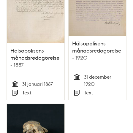
Hälsopolisens
Hälsopolisens
månadsredogörelse
månadsredogörelse
- 1920
- 1887
31 december
Tid
31 januari 1887
1920
Tid
Text
Text
Typ
Typ