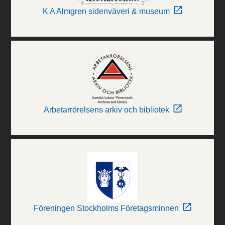
K A Almgren sidenväveri & museum
Arbetarrörelsens arkiv och bibliotek
Föreningen Stockholms Företagsminnen