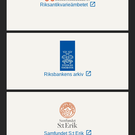
Riksantikvarieämbetet
Riksbankens arkiv
Samfundet S:t Erik