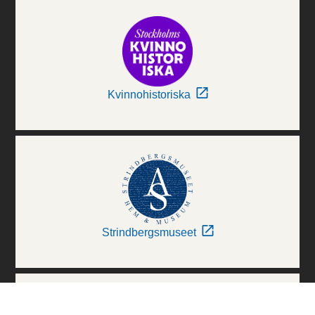
Kvinnohistoriska
Strindbergsmuseet