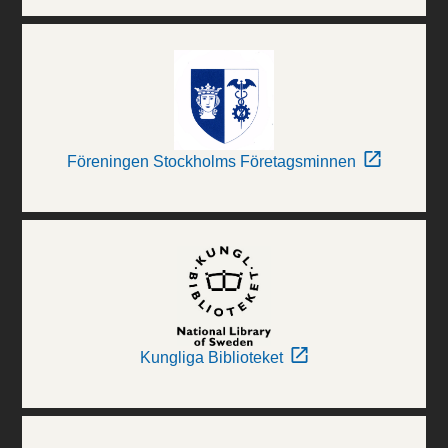
Föreningen Stockholms Företagsminnen
Kungliga Biblioteket