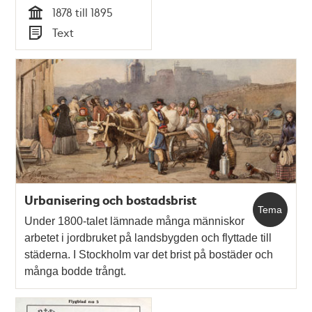
1878 till 1895
Tid
Text
Typ
Urbanisering och bostadsbrist
Tema
Under 1800-talet lämnade många människor
arbetet i jordbruket på landsbygden och flyttade till
städerna. I Stockholm var det brist på bostäder och
många bodde trångt.