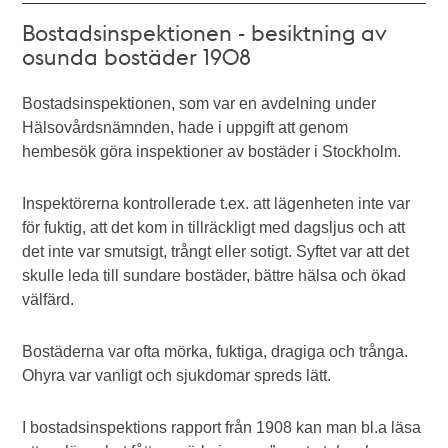
Bostadsinspektionen - besiktning av
osunda bostäder 1908
Bostadsinspektionen, som var en avdelning under
Hälsovårdsnämnden, hade i uppgift att genom
hembesök göra inspektioner av bostäder i Stockholm.
Inspektörerna kontrollerade t.ex. att lägenheten inte var
för fuktig, att det kom in tillräckligt med dagsljus och att
det inte var smutsigt, trångt eller sotigt. Syftet var att det
skulle leda till sundare bostäder, bättre hälsa och ökad
välfärd.
Bostäderna var ofta mörka, fuktiga, dragiga och trånga.
Ohyra var vanligt och sjukdomar spreds lätt.
I bostadsinspektions rapport från 1908 kan man bl.a läsa