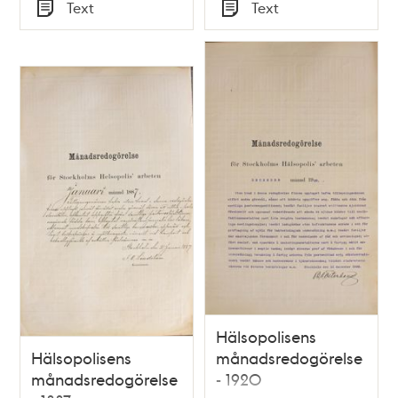
Tid
Tid
Text
Text
Typ
Typ
Hälsopolisens
Hälsopolisens
månadsredogörelse
månadsredogörelse
- 1920