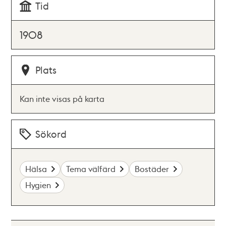
Tid
1908
Plats
Kan inte visas på karta
Sökord
Hälsa
Tema välfärd
Bostäder
Hygien