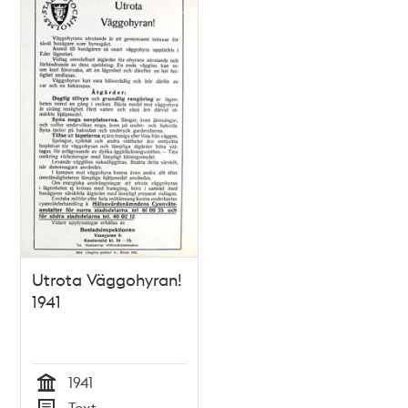
Utrota Väggohyran!
1941
1941
Tid
Text