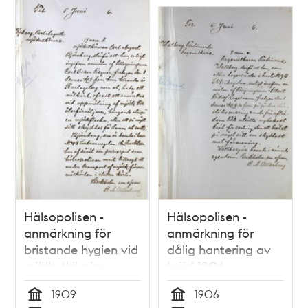
Hälsopolisen -
Hälsopolisen -
anmärkning för
anmärkning för
bristande hygien vid
dålig hantering av
mjölkutkörning
bröd 1906
1909
1906