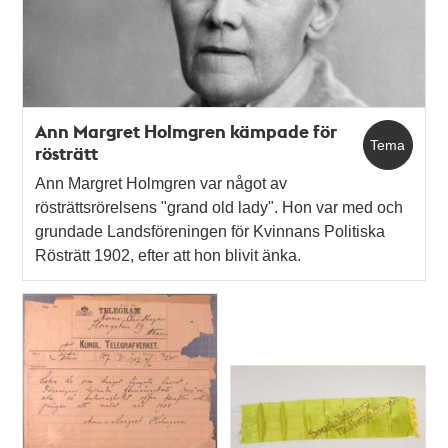
Ann Margret Holmgren kämpade för
Tema
rösträtt
Ann Margret Holmgren var något av
rösträttsrörelsens "grand old lady". Hon var med och
grundade Landsföreningen för Kvinnans Politiska
Rösträtt 1902, efter att hon blivit änka.