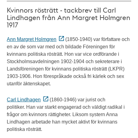
Kvinnors rösträtt - tackbrev till Carl
Lindhagen från Ann Margret Holmgren
1917
Ann Margret Holmgren
(1850-1940) var författare och
en av de som var med och bildade Föreningen för
kvinnans politiska rösträtt. Hon var vice ordförande i
Stockholmsavdelningen 1902-1904 och sekreterare i
Landsföreningen för kvinnans politiska rösträtt (LKPR)
1903-1906. Hon förespråkade också fri kärlek och sex
utanför äktenskapet.
Carl Lindhagen
(1860-1946) var jurist och
politiker. Han var starkt engagerad och väldigt radikal i
frågor om kvinnors rättigheter. Liksom systern Anna
Lindhagen arbetade han mycket aktivt för kvinnans
politiska rösträtt.