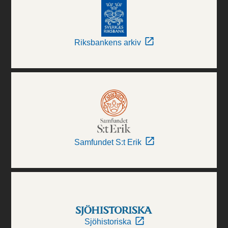
Riksbankens arkiv
Samfundet S:t Erik
Sjöhistoriska