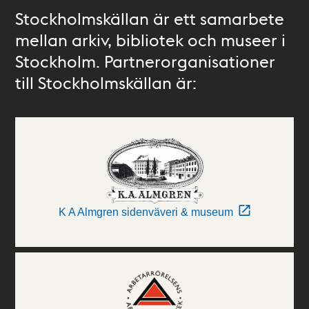
Stockholmskällan är ett samarbete
mellan arkiv, bibliotek och museer i
Stockholm. Partnerorganisationer
till Stockholmskällan är:
K A Almgren sidenväveri & museum