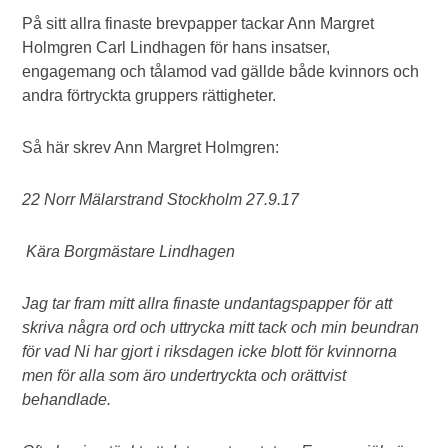
På sitt allra finaste brevpapper tackar Ann Margret
Holmgren Carl Lindhagen för hans insatser,
engagemang och tålamod vad gällde både kvinnors och
andra förtryckta gruppers rättigheter.
Så här skrev Ann Margret Holmgren:
22 Norr Mälarstrand Stockholm 27.9.17
Kära Borgmästare Lindhagen
Jag tar fram mitt allra finaste undantagspapper för att
skriva några ord och uttrycka mitt tack och min beundran
för vad Ni har gjort i riksdagen icke blott för kvinnorna
men för alla som äro undertryckta och orättvist
behandlade.