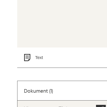
Text
Dokument (1)