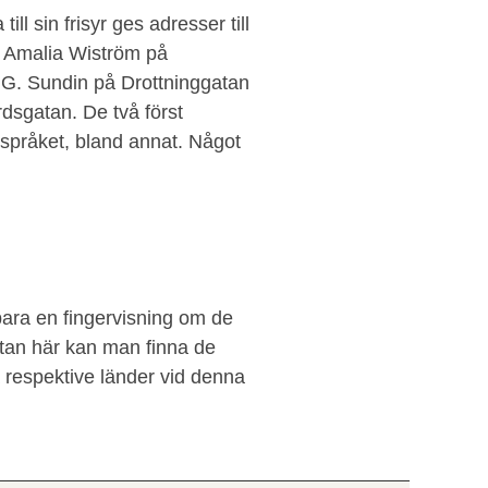
ll sin frisyr ges adresser till
, Amalia Wiström på
 G. Sundin på Drottninggatan
dsgatan. De två först
språket, bland annat. Något
bara en fingervisning om de
an här kan man finna de
 respektive länder vid denna