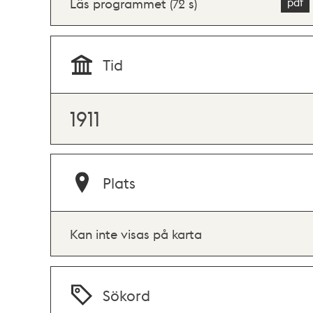
Läs programmet (72 s)
Tid
1911
Plats
Kan inte visas på karta
Sökord