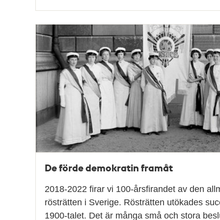
De förde demokratin framåt
2018-2022 firar vi 100-årsfirandet av den al
rösträtten i Sverige. Rösträtten utökades su
1900-talet. Det är många små och stora bes