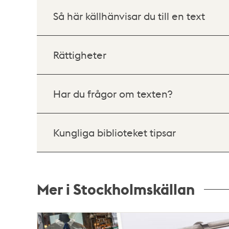
Så här källhänvisar du till en text
Rättigheter
Har du frågor om texten?
Kungliga biblioteket tipsar
Mer i Stockholmskällan
Relaterade