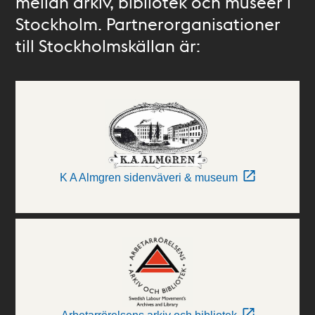
mellan arkiv, bibliotek och museer i
Stockholm. Partnerorganisationer
till Stockholmskällan är:
K A Almgren sidenväveri & museum