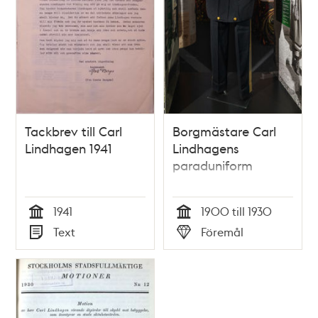
Tackbrev till Carl
Borgmästare Carl
Lindhagen 1941
Lindhagens
paraduniform
1941
1900 till 1930
Tid
Tid
Text
Föremål
Typ
Typ