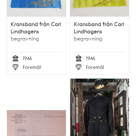
Kransband från Carl
Kransband från Carl
Lindhagens
Lindhagens
begravning
begravning
1946
1946
Tid
Tid
Föremål
Föremål
Typ
Typ