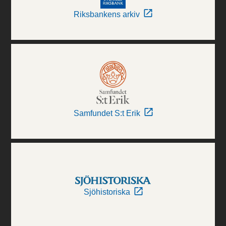
Riksbankens arkiv
Samfundet S:t Erik
Sjöhistoriska