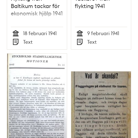
Baltikum tackar för
flykting 1941
ekonomisk hjälp 1941
18 februari 1941
9 februari 1941
Tid
Tid
Text
Text
Typ
Typ