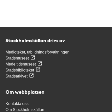
Kontakt
Stockholmskällan
Stockholmskällan drivs av
Medioteket, utbildningsförvaltningen
Stadsmuseet
Medeltidsmuseet
Stadsbiblioteket
Stadsarkivet
Om webbplatsen
Kontakta oss
Om Stockholmskällan