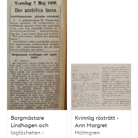
Borgmästare
Kvinnlig rösträtt -
Lindhagen och
Ann Margret
laglösheten -
Holmgren