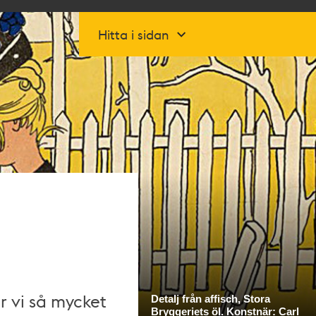
Hitta i sidan
r vi så mycket