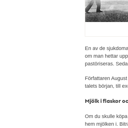
En av de sjukdomar
om man hettar upp 
pastöriseras. Seda
Författaren August
talets början, till 
Mjölk i flaskor 
Om du skulle köpa m
hem mjölken i. Bitr