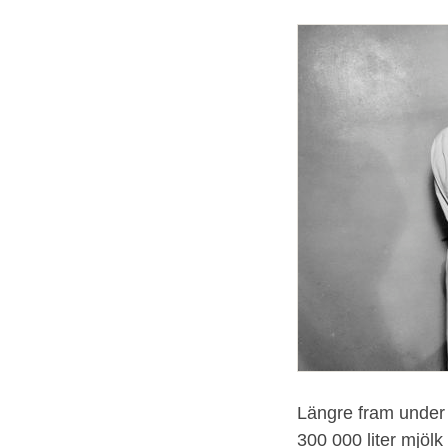
Längre fram under 
300 000 liter mjöl