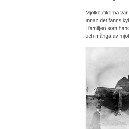
Mjölkbutikerna var 
Innan det fanns ky
i familjen som han
och många av mjöl