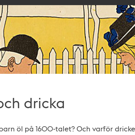
och dricka
barn öl på 1600-talet? Och varför dricke