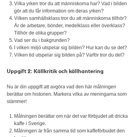
Vilka yrken tror du att människorna har? Vad i bilden
gör att du får information om deras yrken?
Vilken samhällsklass tror du att människorna tillhör?
Är de arbetare, bönder, medelklass eller överklass?
Tillhör de olika grupper?
Vad ser du i bakgrunden?
I vilken miljö utspelar sig bilden? Hur kan du se det?
Vilken tid utspelar sig bilden på? Varför tror du det?
Uppgift 2: Källkritik och källhantering
Nu är din uppgift att avgöra vad den här målningen
berättar om historien. Markera vilka av meningarna som
stämmer!
Målningen berättar om när det var förbjudet att dricka
kaffe i Sverige.
Målningen är från samma tid som kaffeförbudet den