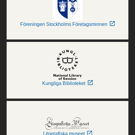
Föreningen Stockholms Företagsminnen
Kungliga Biblioteket
Litografiska museet