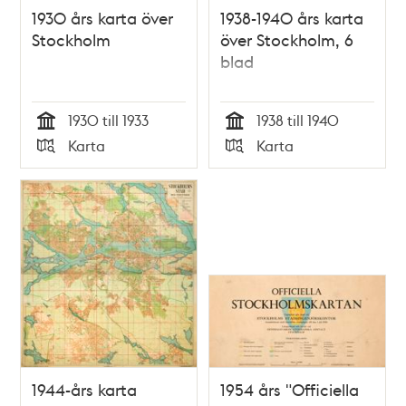
1930 års karta över
1938-1940 års karta
Stockholm
över Stockholm, 6
blad
1930 till 1933
1938 till 1940
Tid
Tid
Karta
Karta
Typ
Typ
1944-års karta
1954 års "Officiella