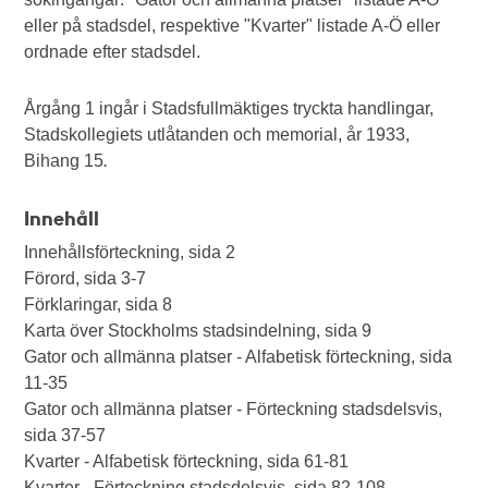
eller på stadsdel, respektive "Kvarter" listade A-Ö eller
ordnade efter stadsdel.
Årgång 1 ingår i Stadsfullmäktiges tryckta handlingar,
Stadskollegiets utlåtanden och memorial, år 1933,
Bihang 15
.
Innehåll
Innehållsförteckning, sida 2
Förord, sida 3-7
Förklaringar, sida 8
Karta över Stockholms stadsindelning, sida 9
Gator och allmänna platser - Alfabetisk förteckning, sida
11-35
Gator och allmänna platser - Förteckning stadsdelsvis,
sida 37-57
Kvarter - Alfabetisk förteckning, sida 61-81
Kvarter - Förteckning stadsdelsvis, sida 82-108