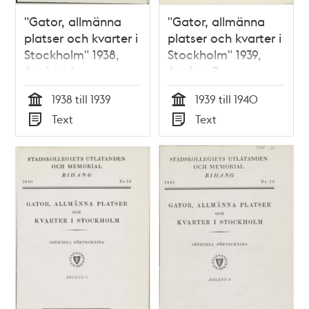
"Gator, allmänna
"Gator, allmänna
platser och kvarter i
platser och kvarter i
Stockholm" 1938,
Stockholm" 1939,
årgång 6
årgång 7
1938 till 1939
1939 till 1940
Tid
Tid
Text
Text
Typ
Typ