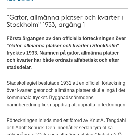
"Gator, allmänna platser och kvarter i
Stockholm" 1933, årgång 1
Första årgången av den officiella förteckningen över
"
Gator, allmänna platser och kvarter i Stockholm
"
trycktes 1933. Namnen på gator, allmänna platser
och kvarter har både ordnats alfabetiskt och efter
stadsdelar.
Stadskollegiet beslutade 1931 att en officiell förteckning
över kvarter, gator och allmänna platser skulle ingå i det
kommunala trycket. Byggnadsnämndens
namnberedning fick i uppdrag att upprätta förteckningen.
Förteckningen inleds med ett förord av Knut A. Tengdahl
och Adolf Schück. Den innehåller sedan fyra olika
sökingångar: "Gator och allmänna platser" listade A-Ö