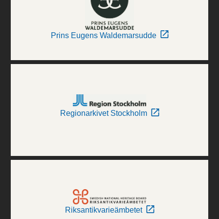
Prins Eugens Waldemarsudde
Regionarkivet Stockholm
Riksantikvarieämbetet