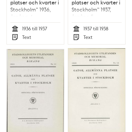
platser och kvarter i
platser och kvarter i
Stockholm" 1936,
Stockholm" 1937,
årgång 4
årgång 5
1936 till 1937
1937 till 1938
Tid
Tid
Text
Text
Typ
Typ