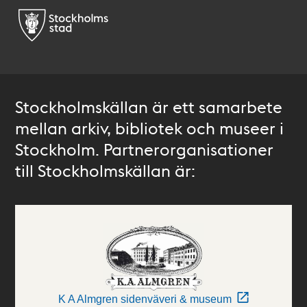
Stockholmskällan är ett samarbete
mellan arkiv, bibliotek och museer i
Stockholm. Partnerorganisationer
till Stockholmskällan är:
K A Almgren sidenväveri & museum