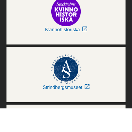
Kvinnohistoriska
Strindbergsmuseet