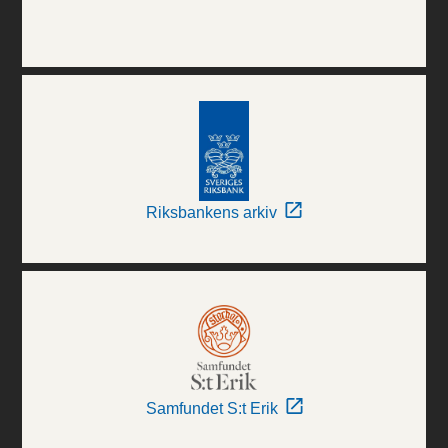
Riksbankens arkiv
Samfundet S:t Erik