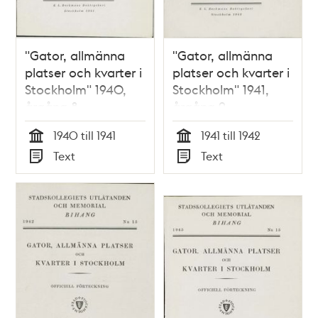
"Gator, allmänna
"Gator, allmänna
platser och kvarter i
platser och kvarter i
Stockholm" 1940,
Stockholm" 1941,
årgång 8
årgång 9
1940 till 1941
1941 till 1942
Tid
Tid
Text
Text
Typ
Typ