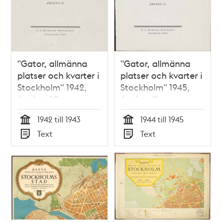
"Gator, allmänna
"Gator, allmänna
platser och kvarter i
platser och kvarter i
Stockholm" 1942,
Stockholm" 1945,
årgång 10
årgång 11
1942 till 1943
1944 till 1945
Tid
Tid
Text
Text
Typ
Typ