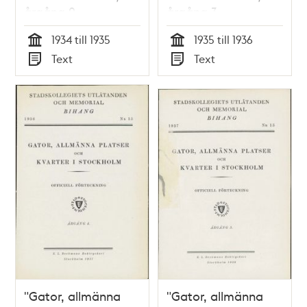
årgång 2
årgång 3
1934 till 1935
1935 till 1936
Tid
Tid
Text
Text
Typ
Typ
"Gator, allmänna
"Gator, allmänna