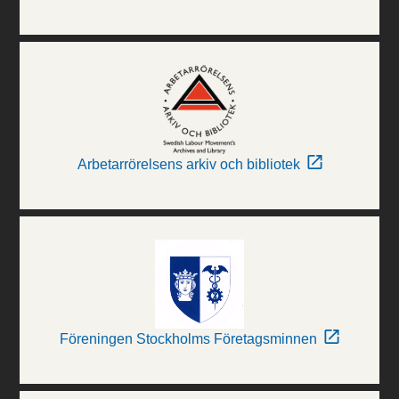
Arbetarrörelsens arkiv och bibliotek
Föreningen Stockholms Företagsminnen