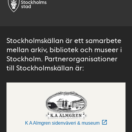
Stockholmskällan är ett samarbete
mellan arkiv, bibliotek och museer i
Stockholm. Partnerorganisationer
till Stockholmskällan är:
K A Almgren sidenväveri & museum