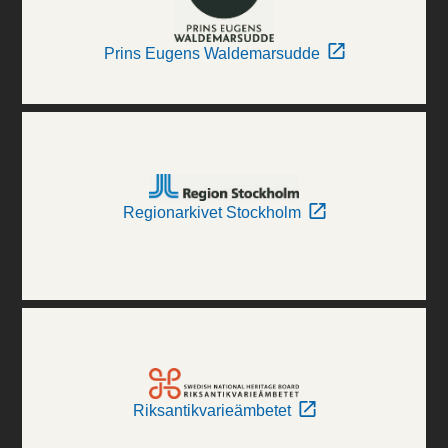
Prins Eugens Waldemarsudde
Regionarkivet Stockholm
Riksantikvarieämbetet