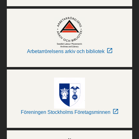
Arbetarrörelsens arkiv och bibliotek
Föreningen Stockholms Företagsminnen