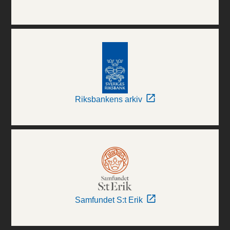
Riksbankens arkiv
Samfundet S:t Erik