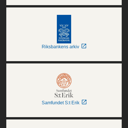
Riksbankens arkiv
Samfundet S:t Erik