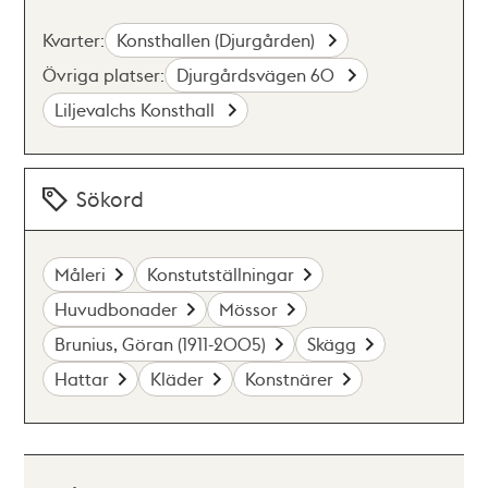
Kvarter:
Konsthallen (Djurgården)
Övriga platser:
Djurgårdsvägen 60
Liljevalchs Konsthall
Sökord
Måleri
Konstutställningar
Huvudbonader
Mössor
Brunius, Göran (1911-2005)
Skägg
Hattar
Kläder
Konstnärer