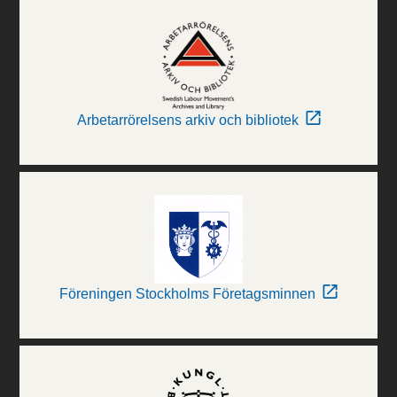
Arbetarrörelsens arkiv och bibliotek
Föreningen Stockholms Företagsminnen