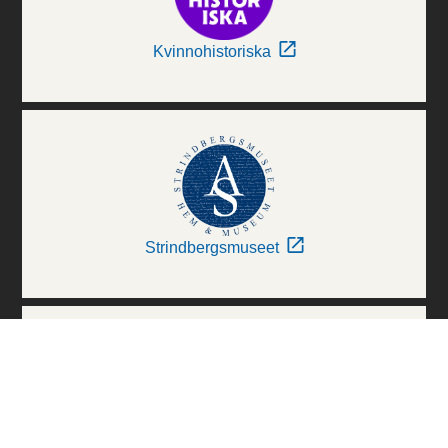
Kvinnohistoriska
Strindbergsmuseet
Thielska Galleriet