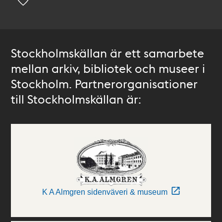
Stockholmskällan är ett samarbete
mellan arkiv, bibliotek och museer i
Stockholm. Partnerorganisationer
till Stockholmskällan är:
K A Almgren sidenväveri & museum