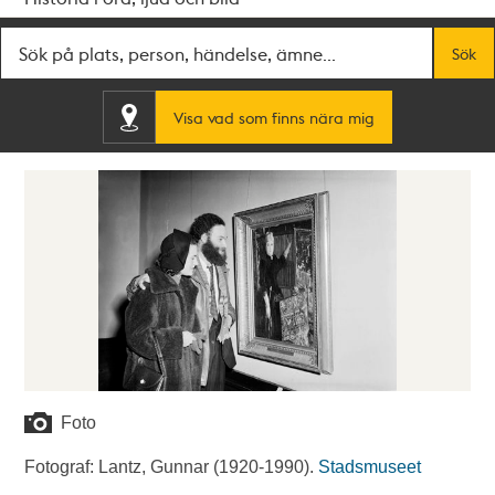
Fritextsök
Sök
Visa vad som finns nära mig
Foto
Fotograf: Lantz, Gunnar (1920-1990).
Stadsmuseet