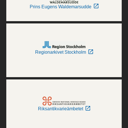
Prins Eugens Waldemarsudde
Regionarkivet Stockholm
Riksantikvarieämbetet