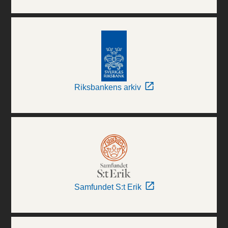
Riksbankens arkiv
Samfundet S:t Erik