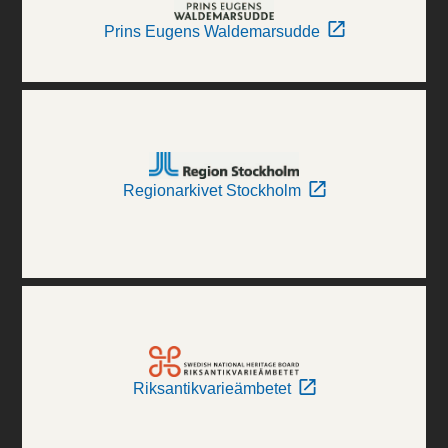
Prins Eugens Waldemarsudde
Regionarkivet Stockholm
Riksantikvarieämbetet