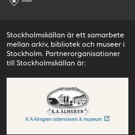
Stockholmskällan är ett samarbete
mellan arkiv, bibliotek och museer i
Stockholm. Partnerorganisationer
till Stockholmskällan är:
K A Almgren sidenväveri & museum