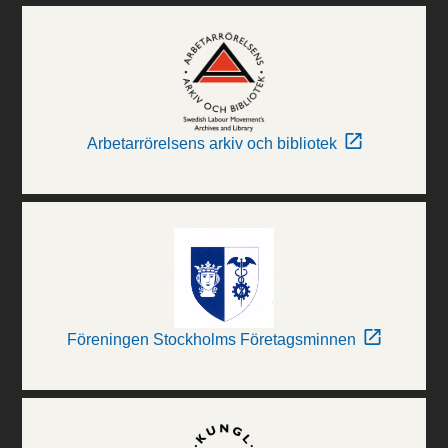
Arbetarrörelsens arkiv och bibliotek
Föreningen Stockholms Företagsminnen