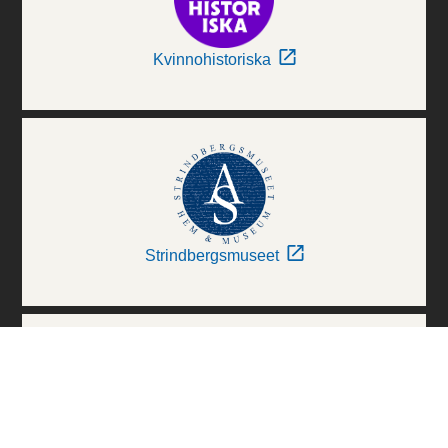
Kvinnohistoriska
Strindbergsmuseet