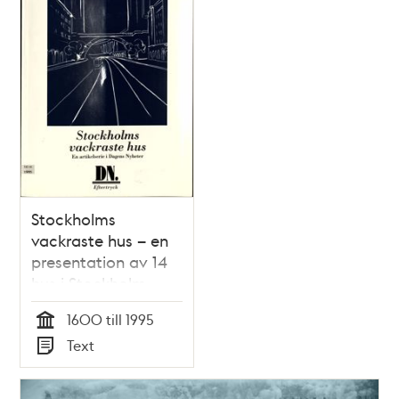
Stockholms
vackraste hus – en
presentation av 14
hus i Stockholm
1600 till 1995
Tid
Text
Typ