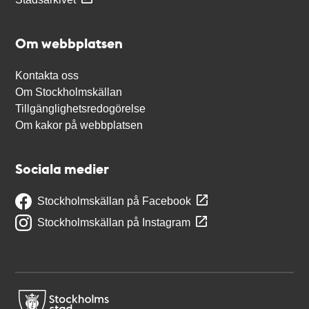
Om webbplatsen
Kontakta oss
Om Stockholmskällan
Tillgänglighetsredogörelse
Om kakor på webbplatsen
Sociala medier
Stockholmskällan på Facebook
Stockholmskällan på Instagram