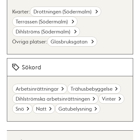
Kvarter:
Drottningen (Södermalm)
Terrassen (Södermalm)
Dihlströms (Södermalm)
Övriga platser:
Glasbruksgatan
Sökord
Arbetsinrättningar
Trähusbebyggelse
Dihlströmska arbetsinrättningen
Vinter
Snö
Natt
Gatubelysning