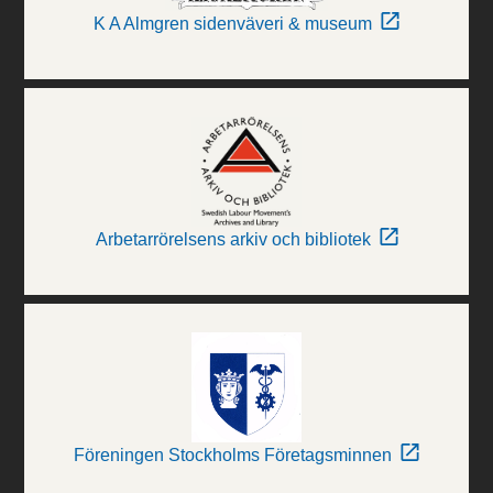
K A Almgren sidenväveri & museum
Arbetarrörelsens arkiv och bibliotek
Föreningen Stockholms Företagsminnen