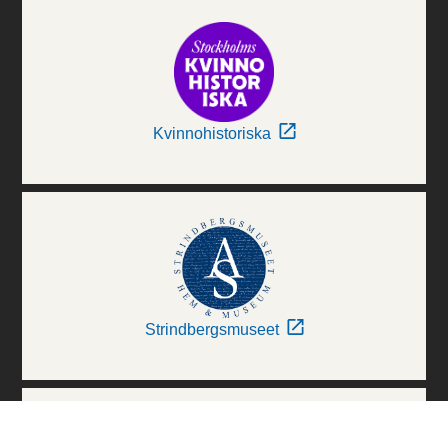
Kvinnohistoriska
Strindbergsmuseet