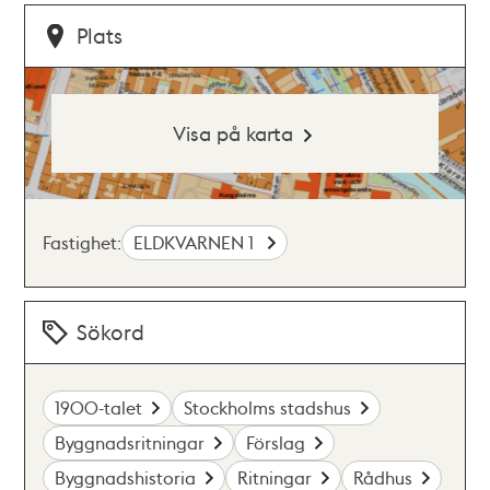
Plats
Visa på karta
Fastighet:
ELDKVARNEN 1
Sökord
1900-talet
Stockholms stadshus
Byggnadsritningar
Förslag
Byggnadshistoria
Ritningar
Rådhus