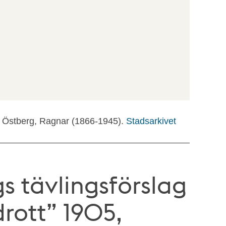
t: Östberg, Ragnar (1866-1945).
Stadsarkivet
s tävlingsförslag
rott” 1905,