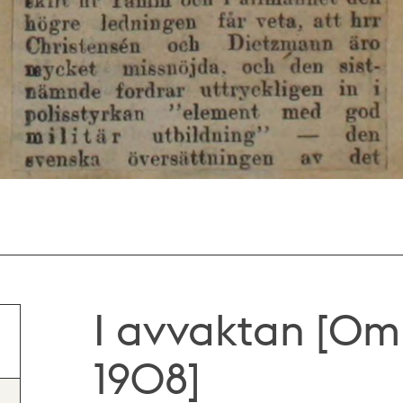
I avvaktan [Om
1908]