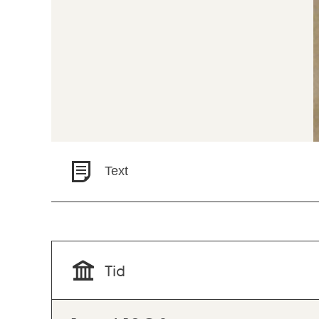
Text
Tid