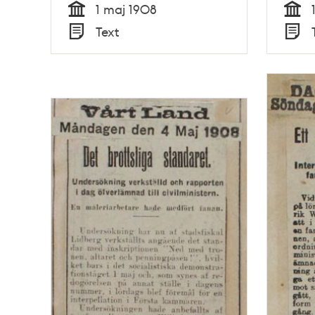
1 maj 1908
Tid
Tid
Text
Typ
Typ