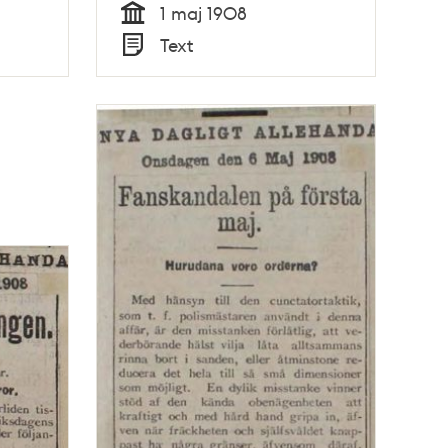
1 maj 1908
Tid
Text
Typ