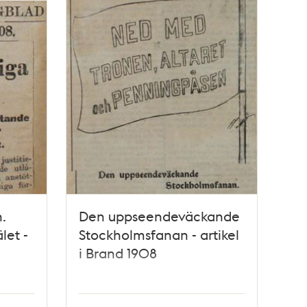
.
Den uppseendeväckande
let -
Stockholmsfanan - artikel
i Brand 1908