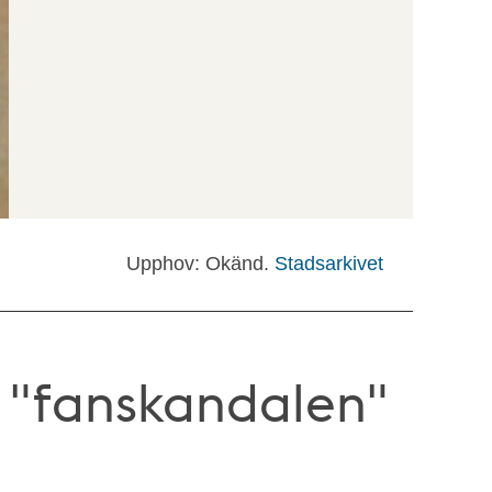
Upphov: Okänd.
Stadsarkivet
 "fanskandalen"