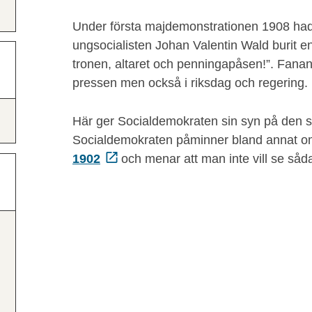
Under första majdemonstrationen 1908 had
ungsocialisten Johan Valentin Wald burit 
tronen, altaret och penningapåsen!”. Fanan
pressen men också i riksdag och regering.
Här ger Socialdemokraten sin syn på den s
Socialdemokraten påminner bland annat 
1902
och menar att man inte vill se såda