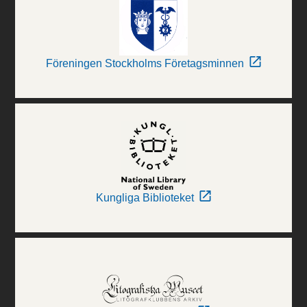
Föreningen Stockholms Företagsminnen
Kungliga Biblioteket