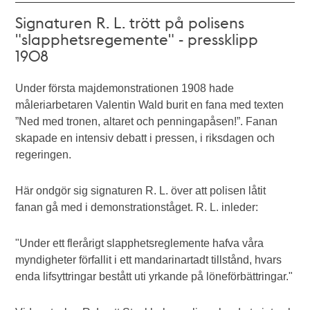
Signaturen R. L. trött på polisens
"slapphetsregemente" - pressklipp
1908
Under första majdemonstrationen 1908 hade
måleriarbetaren Valentin Wald burit en fana med texten
”Ned med tronen, altaret och penningapåsen!”. Fanan
skapade en intensiv debatt i pressen, i riksdagen och
regeringen.
Här ondgör sig signaturen R. L. över att polisen låtit
fanan gå med i demonstrationståget. R. L. inleder:
"Under ett flerårigt slapphetsreglemente hafva våra
myndigheter förfallit i ett mandarinartadt tillstånd, hvars
enda lifsyttringar bestått uti yrkande på löneförbättringar."