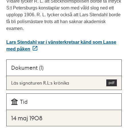
Vidare tycker R. L. att Stockholmspolisen borde ta intryck
S:t Petersburgs konstaplar som med våld slog ned ett
upplopp 1906. R. L. tycker också att Lars Stendahl borde
få bli polismästare trots att han saknar akademisk
examen.
Lars Stendahl var i vänsterkretsar känd som Lasse
med påken
Dokument (1)
Läs signaturen R.L:s krönika
Tid
14 maj 1908