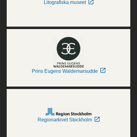
Litografiska museet
Prins Eugens Waldemarsudde
Regionarkivet Stockholm