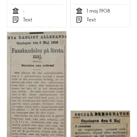
1908
-
1 maj 1908
Tid
Tid
Text
Text
Typ
Typ