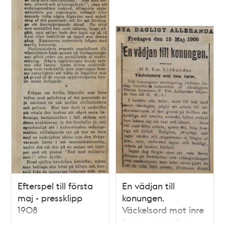
Efterspel till första
En vädjan till
maj - pressklipp
konungen.
1908
Väckelsord mot inre
faror - pressklipp