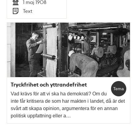
1 maj 1908
Tid
Text
Typ
Tryckfrihet och yttrandefrihet
Tema
Vad krävs för att vi ska ha demokrati? Om du
inte får kritisera de som har makten i landet, då är det
svårt att skapa opinion, argumentera för en annan
politisk uppfattning eller a…