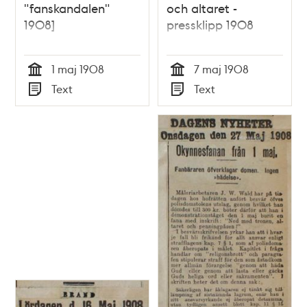
"fanskandalen"
och altaret -
1908]
pressklipp 1908
1 maj 1908
7 maj 1908
Tid
Tid
Text
Text
Typ
Typ