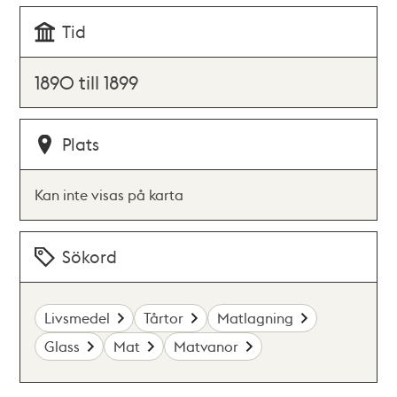
Tid
1890 till 1899
Plats
Kan inte visas på karta
Sökord
Livsmedel
Tårtor
Matlagning
Glass
Mat
Matvanor