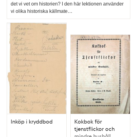
det vi vet om historien? I den här lektionen använder
vi olika historiska källmate…
Inköp i kryddbod
Kokbok för
tjenstflickor och
mindre hushåll.