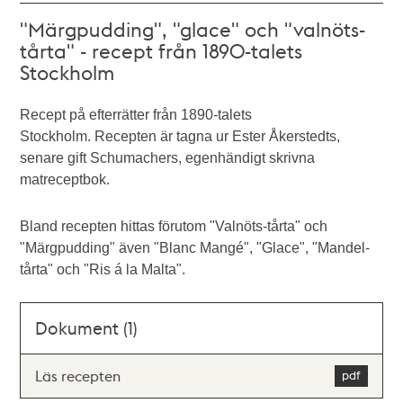
"Märgpudding", "glace" och "valnöts-
tårta" - recept från 1890-talets
Stockholm
Recept på efterrätter från 1890-talets
Stockholm. Recepten är tagna ur Ester Åkerstedts,
senare gift Schumachers, egenhändigt skrivna
matreceptbok.
Bland recepten hittas förutom "Valnöts-tårta" och
"Märgpudding" även "Blanc Mangé", "Glace", "Mandel-
tårta" och "Ris á la Malta".
Dokument (1)
Läs recepten