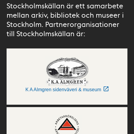
Stockholmskällan är ett samarbete
mellan arkiv, bibliotek och museer i
Stockholm. Partnerorganisationer
till Stockholmskällan är:
K A Almgren sidenväveri & museum