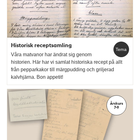
Historisk receptsamling
Tema
Våra matvanor har ändrat sig genom
historien. Här har vi samlat historiska recept på allt
från pepparkakor till märgpudding och griljerad
kalvhjärna. Bon appetit!
Årskurs
7-9