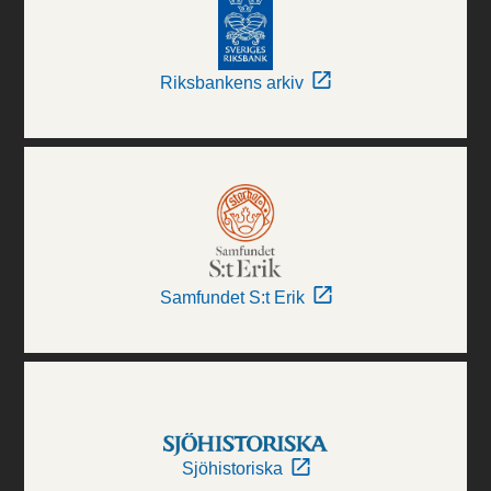
Riksbankens arkiv
Samfundet S:t Erik
Sjöhistoriska