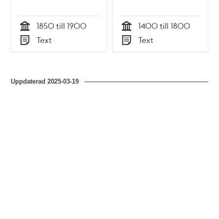
1850 till 1900
1400 till 1800
Tid
Tid
Text
Text
Typ
Typ
Uppdaterad
2025-03-19