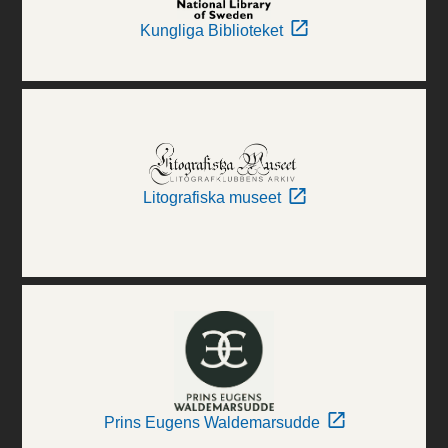
Kungliga Biblioteket
Litografiska museet
Prins Eugens Waldemarsudde