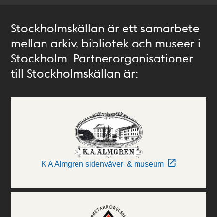
Stockholmskällan är ett samarbete
mellan arkiv, bibliotek och museer i
Stockholm. Partnerorganisationer
till Stockholmskällan är:
K A Almgren sidenväveri & museum