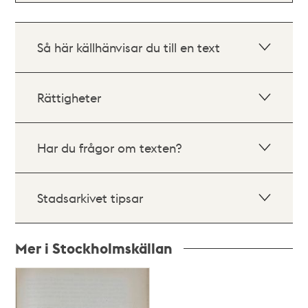
Så här källhänvisar du till en text
Rättigheter
Har du frågor om texten?
Stadsarkivet tipsar
Mer i Stockholmskällan
Relaterade
poster
och