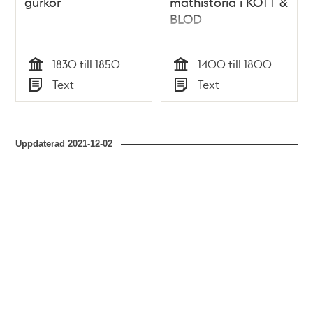
gurkor
mathistoria i KÖTT &
BLOD
1830 till 1850
1400 till 1800
Tid
Tid
Text
Text
Typ
Typ
Uppdaterad
2021-12-02