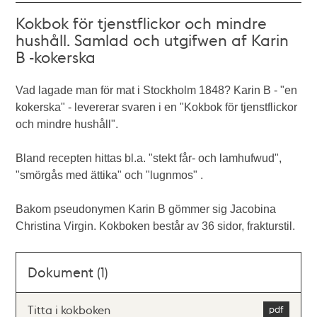
Kokbok för tjenstflickor och mindre
hushåll. Samlad och utgifwen af Karin
B -kokerska
Vad lagade man för mat i Stockholm 1848? Karin B - "en
kokerska" - levererar svaren i en "Kokbok för tjenstflickor
och mindre hushåll".
Bland recepten hittas bl.a. "stekt får- och lamhufwud",
"smörgås med ättika" och "lugnmos" .
Bakom pseudonymen Karin B gömmer sig Jacobina
Christina Virgin. Kokboken består av 36 sidor, frakturstil.
Dokument (1)
Titta i kokboken