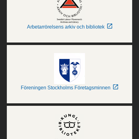
Arbetarrörelsens arkiv och bibliotek
Föreningen Stockholms Företagsminnen