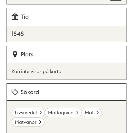
Tid
1848
Plats
Kan inte visas på karta
Sökord
Livsmedel
Matlagning
Mat
Matvanor