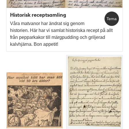
Historisk receptsamling
Tema
Våra matvanor har ändrat sig genom
historien. Här har vi samlat historiska recept på allt
från pepparkakor till märgpudding och griljerad
kalvhjärna. Bon appetit!