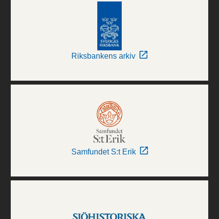
Riksbankens arkiv
Samfundet S:t Erik