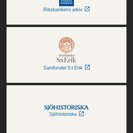
Riksbankens arkiv
Samfundet S:t Erik
Sjöhistoriska