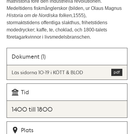
mathistoria före den industriella revolutionen.
Medeltidens fiskmånglerskor (bilden, ur Olaus Magnus
Historia om de Nordiska folken,
1555),
stormaktstidens offentliga slakthus, frihetstidens
modedrycker; kaffe, te, choklad, och 1800-talets
företagarkvinnor i livsmedelsbranschen.
Dokument (1)
Läs sidorna 10-19 i KÖTT & BLOD
Tid
1400 till 1800
Plats