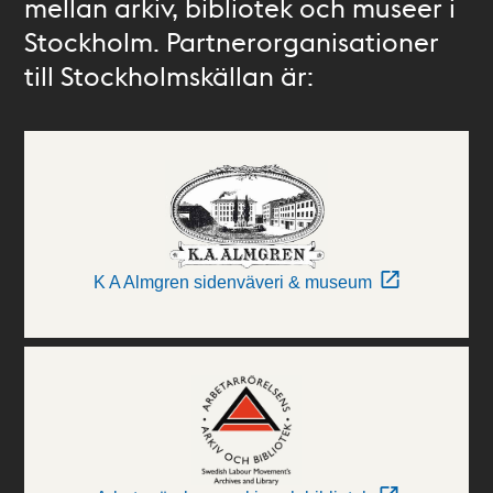
mellan arkiv, bibliotek och museer i
Stockholm. Partnerorganisationer
till Stockholmskällan är:
K A Almgren sidenväveri & museum