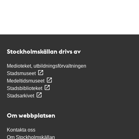
Kontakt
Stockholmskällan
Stockholmskällan drivs av
Medioteket, utbildningsförvaltningen
Stadsmuseet
Medeltidsmuseet
Stadsbiblioteket
Stadsarkivet
Om webbplatsen
Kontakta oss
Om Stockholmskällan