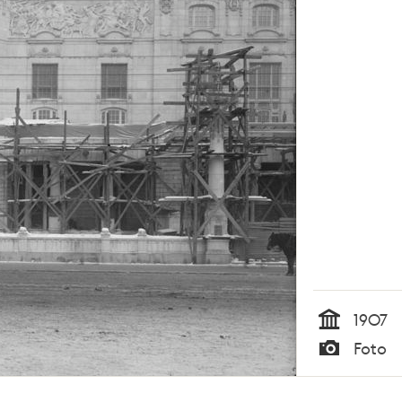
1907
Tid
Foto
Typ