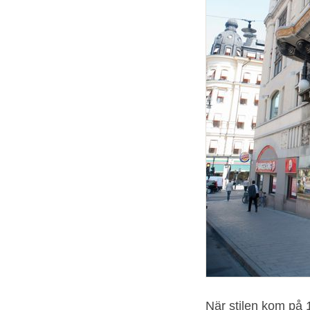
När stilen kom på 1