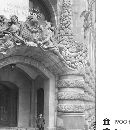
1900 t
Tid