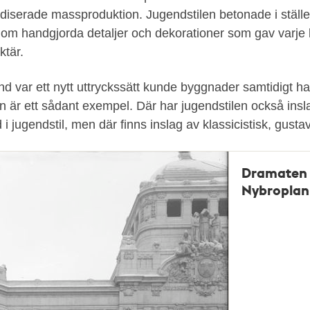
diserade massproduktion. Jugendstilen betonade i stället
nom handgjorda detaljer och dekorationer som gav varje 
ktär.
 var ett nytt uttryckssätt kunde byggnader samtidigt ha
rn är ett sådant exempel. Där har jugendstilen också ins
 jugendstil, men där finns inslag av klassicistisk, gustavi
Dramaten 
Nybroplan