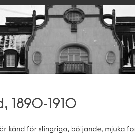
, 1890-1910
är känd för slingriga, böljande, mjuka f