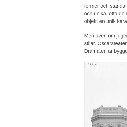
former och standar
och unika, ofta ge
objekt en unik kara
Men även om jugend
stilar. Oscarsteate
Dramaten är byggd i