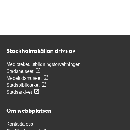
Kontakt
Stockholmskällan
Stockholmskällan drivs av
Medioteket, utbildningsförvaltningen
Stadsmuseet
Medeltidsmuseet
Stadsbiblioteket
Stadsarkivet
Om webbplatsen
Kontakta oss