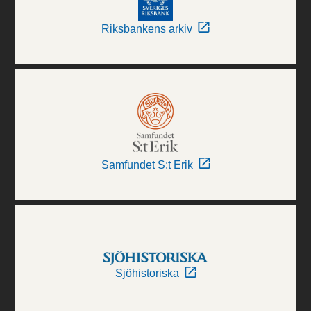
Riksbankens arkiv
Samfundet S:t Erik
Sjöhistoriska