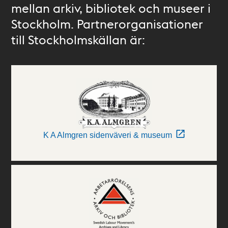
mellan arkiv, bibliotek och museer i
Stockholm. Partnerorganisationer
till Stockholmskällan är:
K A Almgren sidenväveri & museum