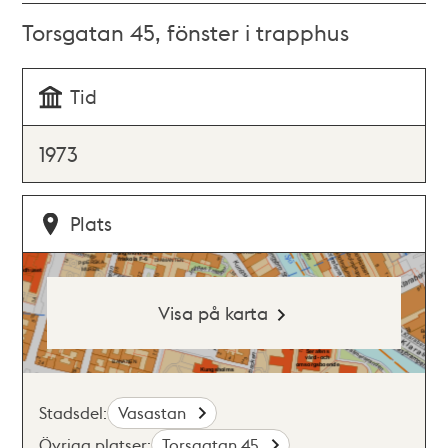
Torsgatan 45, fönster i trapphus
Tid
1973
Plats
Visa på karta
Stadsdel:
Vasastan
Övriga platser:
Torsgatan 45