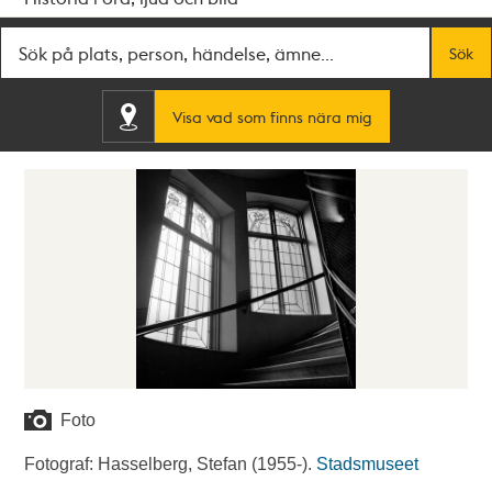
Fritextsök
Sök
Visa vad som finns nära mig
Foto
Fotograf: Hasselberg, Stefan (1955-).
Stadsmuseet