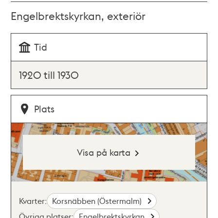
Engelbrektskyrkan, exteriör
Tid
1920 till 1930
Plats
Visa på karta
Kvarter:
Korsnäbben (Östermalm)
Övriga platser:
Engelbrektskyrkan