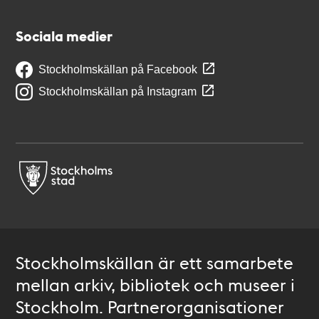
Sociala medier
Stockholmskällan på Facebook
Stockholmskällan på Instagram
Stockholmskällan är ett samarbete
mellan arkiv, bibliotek och museer i
Stockholm. Partnerorganisationer