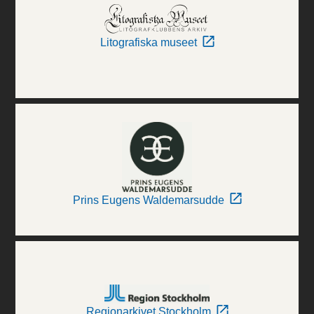
Litografiska museet
Prins Eugens Waldemarsudde
Regionarkivet Stockholm