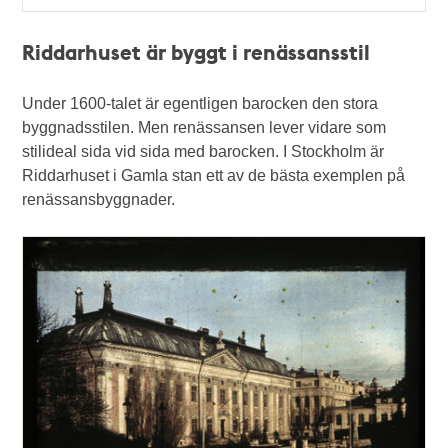
Typ
Riddarhuset är byggt i renässansstil
Under 1600-talet är egentligen barocken den stora
byggnadsstilen. Men renässansen lever vidare som
stilideal sida vid sida med barocken. I Stockholm är
Riddarhuset i Gamla stan ett av de bästa exemplen på
renässansbyggnader.