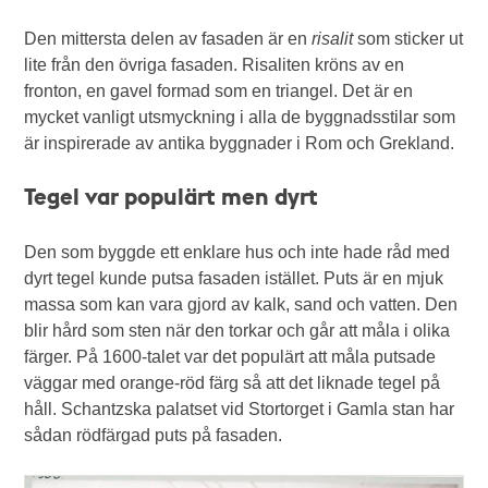
Den mittersta delen av fasaden är en
risalit
som sticker ut
lite från den övriga fasaden. Risaliten kröns av en
fronton, en gavel formad som en triangel. Det är en
mycket vanligt utsmyckning i alla de byggnadsstilar som
är inspirerade av antika byggnader i Rom och Grekland.
Tegel var populärt men dyrt
Den som byggde ett enklare hus och inte hade råd med
dyrt tegel kunde putsa fasaden istället. Puts är en mjuk
massa som kan vara gjord av kalk, sand och vatten. Den
blir hård som sten när den torkar och går att måla i olika
färger. På 1600-talet var det populärt att måla putsade
väggar med orange-röd färg så att det liknade tegel på
håll. Schantzska palatset vid Stortorget i Gamla stan har
sådan rödfärgad puts på fasaden.