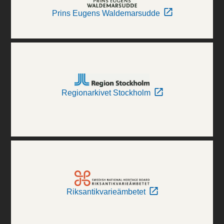
Prins Eugens Waldemarsudde
Regionarkivet Stockholm
Riksantikvarieämbetet