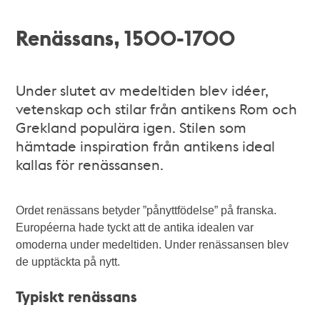
Renässans, 1500-1700
Under slutet av medeltiden blev idéer,
vetenskap och stilar från antikens Rom och
Grekland populära igen. Stilen som
hämtade inspiration från antikens ideal
kallas för renässansen.
Ordet renässans betyder ”pånyttfödelse” på franska.
Européerna hade tyckt att de antika idealen var
omoderna under medeltiden. Under renässansen blev
de upptäckta på nytt.
Typiskt renässans