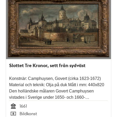
Slottet Tre Kronor, sett från sydväst
Konstnär: Camphuysen, Govert (cirka 1623-1672)
Material och teknik: Olja på duk Mått i mm: 440x820
Den holländske målaren Govert Camphuysen
vistades i Sverige under 1650- och 1660-…
1661
Tid
Bildkonst