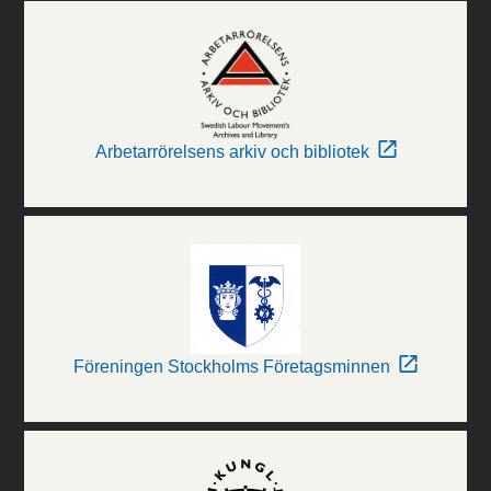
Arbetarrörelsens arkiv och bibliotek
Föreningen Stockholms Företagsminnen