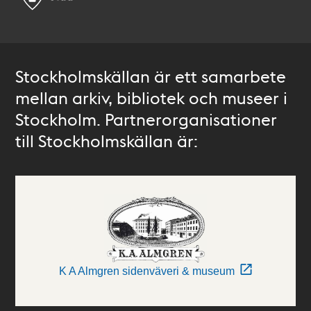
Stockholmskällan är ett samarbete
mellan arkiv, bibliotek och museer i
Stockholm. Partnerorganisationer
till Stockholmskällan är:
K A Almgren sidenväveri & museum