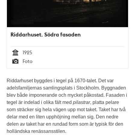
Riddarhuset. Södra fasaden
1925
Tid
Foto
Typ
Riddarhuset byggdes i tegel på 1670-talet. Det var
adelsfamiljernas samlingsplats i Stockholm. Byggnaden
blev både imponerande och mycket påkostad. Fasaden i
tegel är indelad i olika fält med
pilastrar
, platta pelare
som sträcker sig hela vägen upp mot taket. Taket har två
delar med en liten upphöjning mellan sig. Den nedre
delen av taket har en rundad form som är typisk för den
holländska renässansstilen.