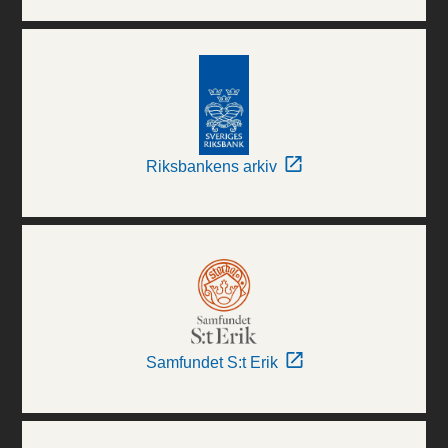
Riksbankens arkiv
Samfundet S:t Erik