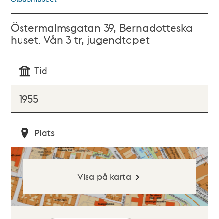
Östermalmsgatan 39, Bernadotteska
huset. Vån 3 tr, jugendtapet
Tid
1955
Plats
Visa på karta