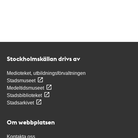
Kontakt
Stockholmskällan
Stockholmskällan drivs av
Medioteket, utbildningsförvaltningen
Stadsmuseet
Medeltidsmuseet
Stadsbiblioteket
Stadsarkivet
Om webbplatsen
Kontakta oss