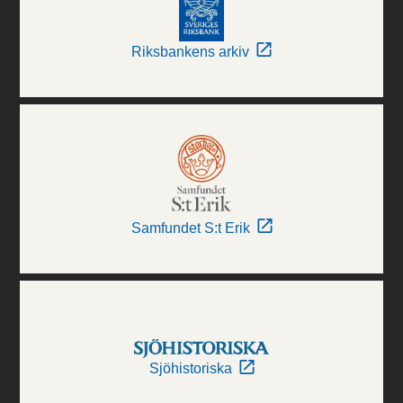
Riksbankens arkiv
Samfundet S:t Erik
Sjöhistoriska