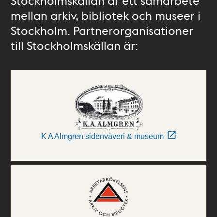
Stockholmskällan är ett samarbete
mellan arkiv, bibliotek och museer i
Stockholm. Partnerorganisationer
till Stockholmskällan är:
K A Almgren sidenväveri & museum