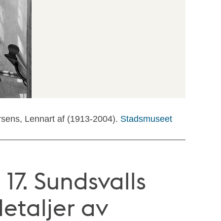
rsens, Lennart af (1913-2004).
Stadsmuseet
17. Sundsvalls
etaljer av