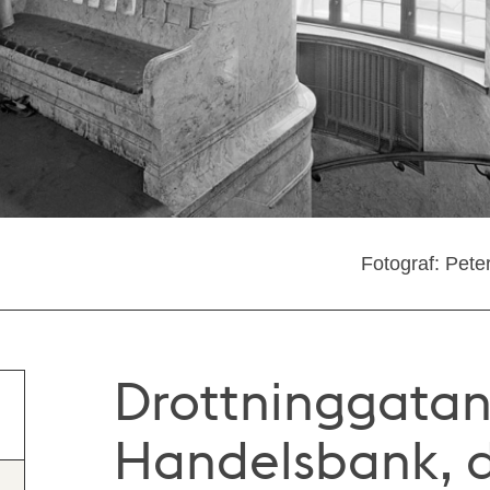
Fotograf: Pete
Drottninggatan 
Handelsbank, d