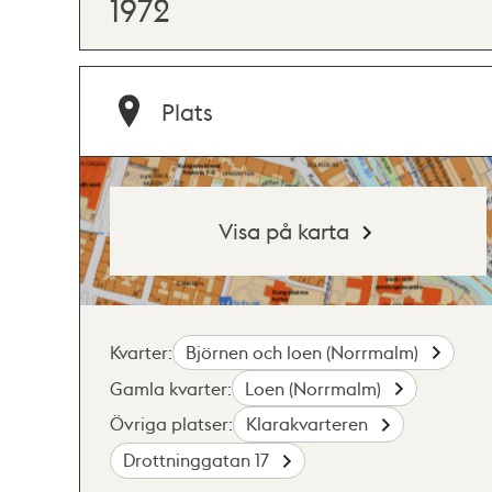
1972
Plats
Visa på karta
Kvarter:
Björnen och loen (Norrmalm)
Gamla kvarter:
Loen (Norrmalm)
Övriga platser:
Klarakvarteren
Drottninggatan 17