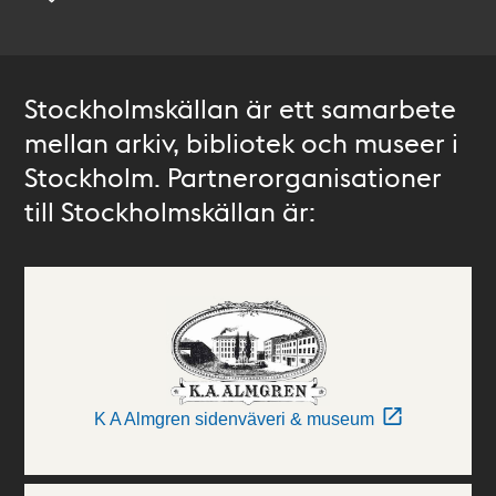
Stockholmskällan är ett samarbete
mellan arkiv, bibliotek och museer i
Stockholm. Partnerorganisationer
till Stockholmskällan är:
K A Almgren sidenväveri & museum