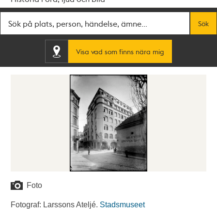
Fritextsök
Sök
Visa vad som finns nära mig
Foto
Fotograf: Larssons Ateljé.
Stadsmuseet