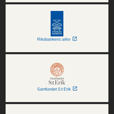
Riksbankens arkiv
Samfundet S:t Erik