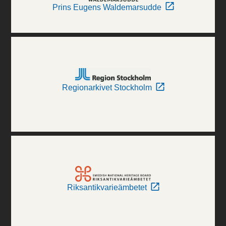
Prins Eugens Waldemarsudde
Regionarkivet Stockholm
Riksantikvarieämbetet