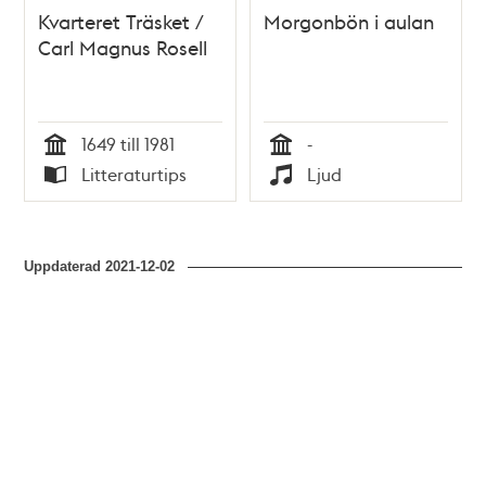
Kvarteret Träsket /
Morgonbön i aulan
Carl Magnus Rosell
1649 till 1981
-
Tid
Tid
Litteraturtips
Ljud
Typ
Typ
Uppdaterad
2021-12-02