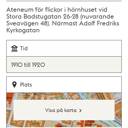
Ateneum för flickor i hörnhuset vid
Stora Badstugatan 26-28 (nuvarande
Sveavägen 48). Närmast Adolf Fredriks
Kyrkogatan
Tid
1910 till 1920
Plats
Visa på karta