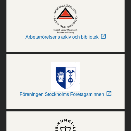
Arbetarrörelsens arkiv och bibliotek
Föreningen Stockholms Företagsminnen