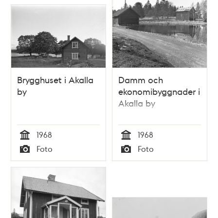
Brygghuset i Akalla
Damm och
by
ekonomibyggnader i
Akalla by
1968
1968
Tid
Tid
Foto
Foto
Typ
Typ