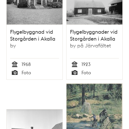
Flygelbyggnad vid
Flygelbyggnader vid
Storgården i Akalla
Storgården i Akalla
by
by på Järvafältet
1968
1923
Tid
Tid
Foto
Foto
Typ
Typ