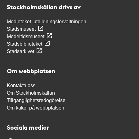
Stockholmskällan
Stockholmskällan drivs av
Medioteket, utbildningsförvaltningen
Stadsmuseet
Medeltidsmuseet
Stadsbiblioteket
Stadsarkivet
Om webbplatsen
Kontakta oss
Om Stockholmskällan
Tillgänglighetsredogörelse
Om kakor på webbplatsen
Sociala medier