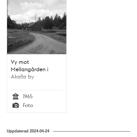
Vy mot
Mellangården i
Akalla by
1965
Tid
Foto
Typ
Uppdaterad
2024-04-24