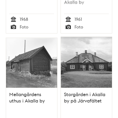
Akalla by
1968
1961
Tid
Tid
Foto
Foto
Typ
Typ
Mellangårdens
Storgården i Akalla
uthus i Akalla by
by på Järvafältet