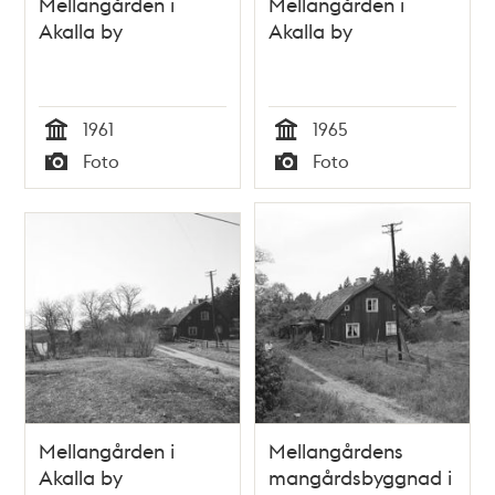
Mellangården i
Mellangården i
Akalla by
Akalla by
1961
1965
Tid
Tid
Foto
Foto
Typ
Typ
Mellangården i
Mellangårdens
Akalla by
mangårdsbyggnad i