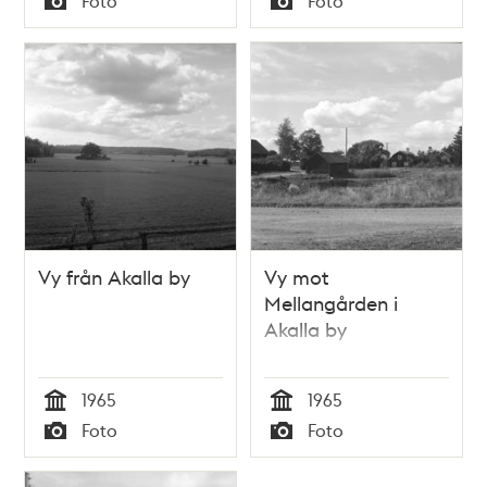
Foto
Foto
Typ
Typ
Vy från Akalla by
Vy mot
Mellangården i
Akalla by
1965
1965
Tid
Tid
Foto
Foto
Typ
Typ