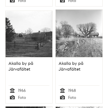
Foto
Foto
Typ
Typ
Akalla by på
Akalla by på
Järvafältet
Järvafältet
1966
1968
Tid
Tid
Foto
Foto
Typ
Typ