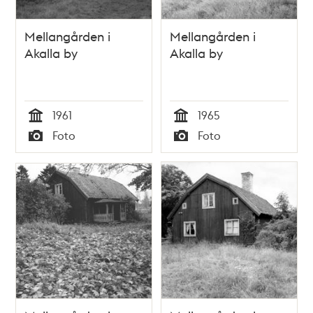
Mellangården i
Mellangården i
Akalla by
Akalla by
1961
1965
Tid
Tid
Foto
Foto
Typ
Typ