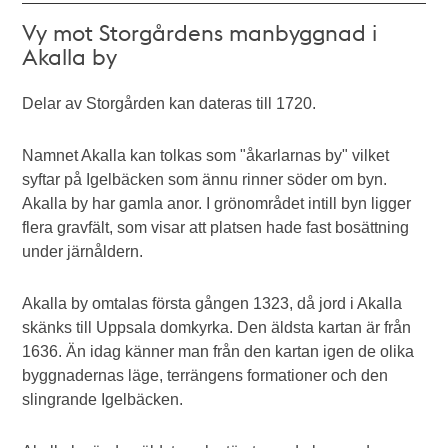
Vy mot Storgårdens manbyggnad i
Akalla by
Delar av Storgården kan dateras till 1720.
Namnet Akalla kan tolkas som "åkarlarnas by" vilket
syftar på Igelbäcken som ännu rinner söder om byn.
Akalla by har gamla anor. I grönområdet intill byn ligger
flera gravfält, som visar att platsen hade fast bosättning
under järnåldern.
Akalla by omtalas första gången 1323, då jord i Akalla
skänks till Uppsala domkyrka. Den äldsta kartan är från
1636. Än idag känner man från den kartan igen de olika
byggnadernas läge, terrängens formationer och den
slingrande Igelbäcken.