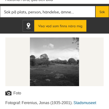
Fritextsök
Sök
Visa vad som finns nära mig
Foto
Fotograf: Ferenius, Jonas (1935-2001).
Stadsmuseet