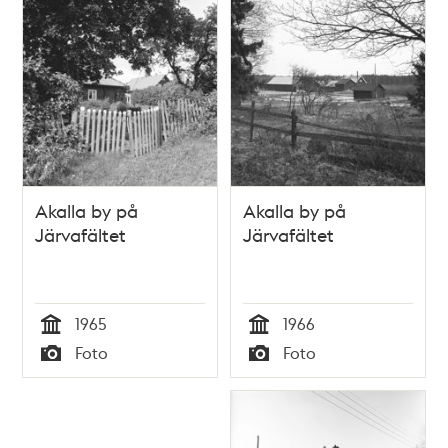
Akalla by på
Akalla by på
Järvafältet
Järvafältet
1965
1966
Tid
Tid
Foto
Foto
Typ
Typ