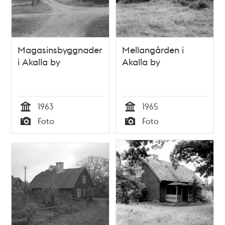
Magasinsbyggnader
Mellangården i
i Akalla by
Akalla by
1963
1965
Tid
Tid
Foto
Foto
Typ
Typ