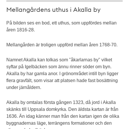
Mellangårdens uthus i Akalla by
På bilden ses en bod, ett uthus, som uppfördes mellan
åren 1816-28.
Mellangården är troligen uppförd mellan åren 1768-70.
Namnet Akalla kan tolkas som "åkarlarnas by" vilket
syftar på Igelbäcken som ännu rinner söder om byn.
Akalla by har gamla anor. I grönområdet intill byn ligger
flera gravfält, som visar att platsen hade fast bosättning
under järnåldern.
Akalla by omtalas första gången 1323, då jord i Akalla
skänks till Uppsala domkyrka. Den äldsta kartan är från
1636. Än idag känner man från den kartan igen de olika
byggnadernas läge, terrängens formationer och den