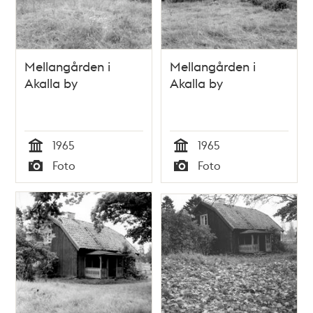
Mellangården i
Mellangården i
Akalla by
Akalla by
1965
1965
Tid
Tid
Foto
Foto
Typ
Typ