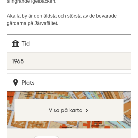
slingrande Igelbäcken.
Akalla by är den äldsta och största av de bevarade
gårdarna på Järvafältet.
Tid
1968
Plats
Visa på karta