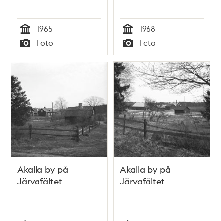
1965
1968
Tid
Tid
Foto
Foto
Typ
Typ
Akalla by på
Akalla by på
Järvafältet
Järvafältet