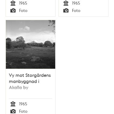
1965
1965
Tid
Tid
Foto
Foto
Typ
Typ
Vy mot Storgårdens
manbyggnad i
Akalla by
1965
Tid
Foto