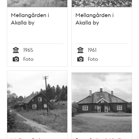
Mellangården i
Mellangården i
Akalla by
Akalla by
1965
1961
Tid
Tid
Foto
Foto
Typ
Typ