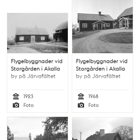
Flygelbyggnader vid
Flygelbyggnader vid
Storgården i Akalla
Storgården i Akalla
by på Järvafältet
by på Järvafältet
1923
1968
Tid
Tid
Foto
Foto
Typ
Typ