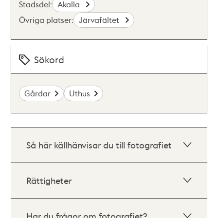
Stadsdel:
Akalla
Övriga platser:
Järvafältet
Sökord
Gårdar
Uthus
Så här källhänvisar du till fotografiet
Rättigheter
Har du frågor om fotografiet?