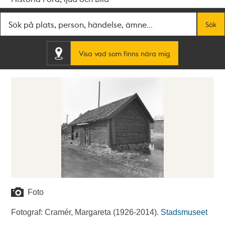
Fritextsök
Sök
Visa vad som finns nära mig
Foto
Fotograf: Cramér, Margareta (1926-2014).
Stadsmuseet