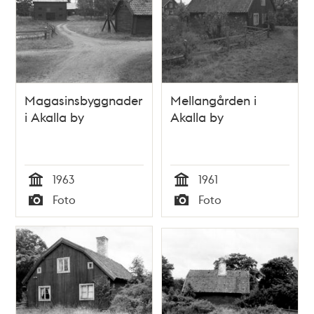
Magasinsbyggnader
Mellangården i
i Akalla by
Akalla by
1963
1961
Tid
Tid
Foto
Foto
Typ
Typ