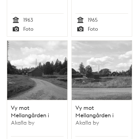
1963
1965
Tid
Tid
Foto
Foto
Typ
Typ
Vy mot
Vy mot
Mellangården i
Mellangården i
Akalla by
Akalla by