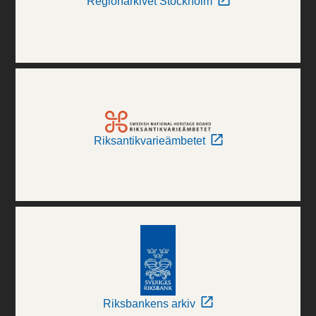
Regionarkivet Stockholm
Riksantikvarieämbetet
Riksbankens arkiv