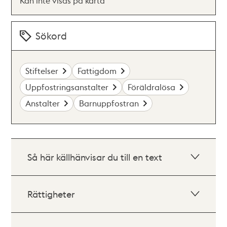
Kan inte visas på karta
Sökord
Stiftelser
Fattigdom
Uppfostringsanstalter
Föräldralösa
Anstalter
Barnuppfostran
Så här källhänvisar du till en text
Rättigheter