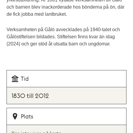
och barnen blev inackorderade hos bönderna på ön, där
de fick jobba med lantbruket.
Verksamheten på Gålö avvecklades på 1940-talet och
Gålöstiftelsen bildades. Stiftelsen finns kvar än idag
(2024) och ger stöd åt utsatta barn och ungdomar.
Tid
1830 till 2012
Plats