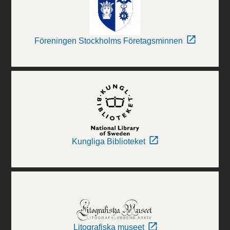
Föreningen Stockholms Företagsminnen
Kungliga Biblioteket
Litografiska museet