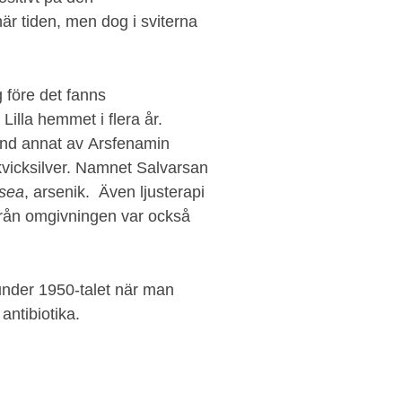
r tiden, men dog i sviterna
g före det fanns
Lilla hemmet i flera år.
and annat av Arsfenamin
vicksilver. Namnet Salvarsan
sea
, arsenik. Även ljusterapi
från omgivningen var också
nder 1950-talet när man
antibiotika.