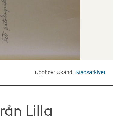
Upphov: Okänd.
Stadsarkivet
rån Lilla