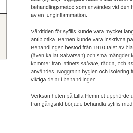
behandlingsmetod som användes vid den hä
av en lunginflammation.
Vårdtiden för syfilis kunde vara mycket lån
antibiotika. Barnen kunde vara inskrivna på 
Behandlingen bestod från 1910-talet av bl
(även kallat Salvarsan) och små mängder k
kommer från latinets
salvare
, rädda, och
ar
användes. Noggrann hygien och isolering 
viktiga delar i behandlingen.
Verksamheten på Lilla Hemmet upphörde u
framgångsrikt började behandla syfilis med 