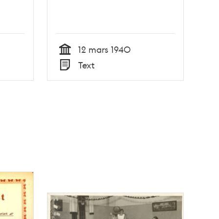
12 mars 1940
Tid
Text
Typ