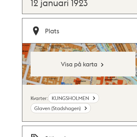
12 januari 1923
Plats
Visa på karta
Kvarter:
KUNGSHOLMEN
Glaven (Stadshagen)