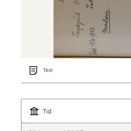
Text
Tid