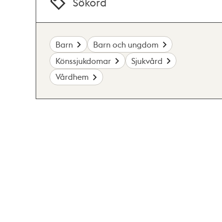
Sökord
Barn
Barn och ungdom
Könssjukdomar
Sjukvård
Vårdhem