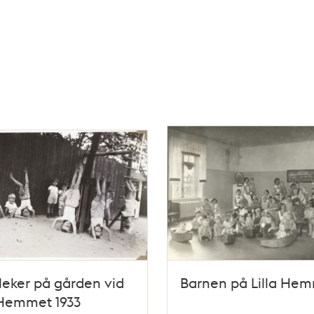
leker på gården vid
Barnen på Lilla He
 Hemmet 1933