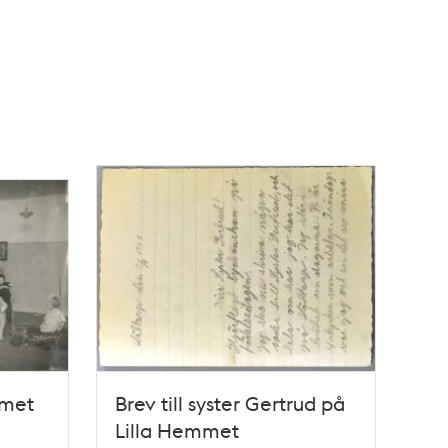
mmet
Brev till syster Gertrud på
Lilla Hemmet