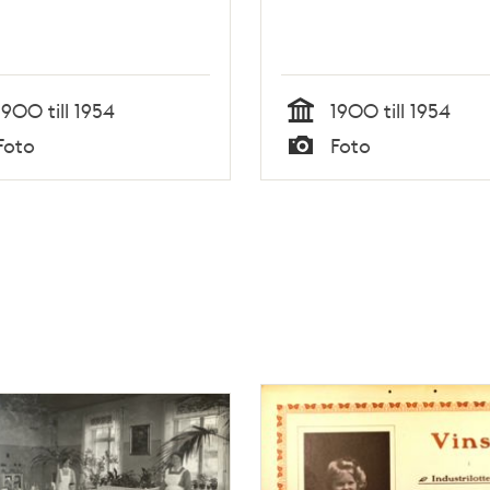
1900 till 1954
1900 till 1954
Tid
Foto
Foto
Typ