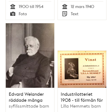
1900 till 1954
12 mars 1940
Tid
Tid
Foto
Text
Typ
Typ
Edvard Welander
Industrilotteriet
räddade många
1908 - till förmån för
syfilissmittade barn
Lilla Hemmets barn