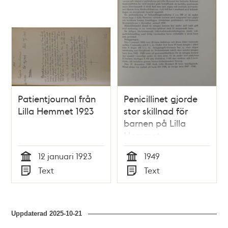
Patientjournal från
Penicillinet gjorde
Lilla Hemmet 1923
stor skillnad för
barnen på Lilla
Hemmet
12 januari 1923
1949
Tid
Tid
Text
Text
Typ
Typ
Uppdaterad
2025-10-21