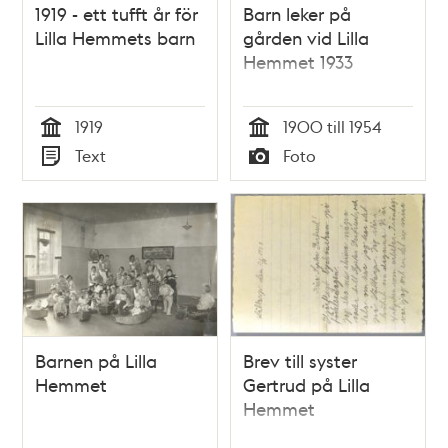
1919 - ett tufft år för
Barn leker på
Lilla Hemmets barn
gården vid Lilla
Hemmet 1933
1919
1900 till 1954
Tid
Tid
Text
Foto
Typ
Typ
Barnen på Lilla
Brev till syster
Hemmet
Gertrud på Lilla
Hemmet