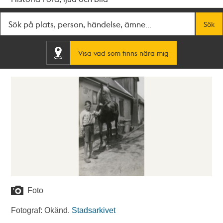
Fritextsök
Sök
Visa vad som finns nära mig
Foto
Fotograf: Okänd.
Stadsarkivet