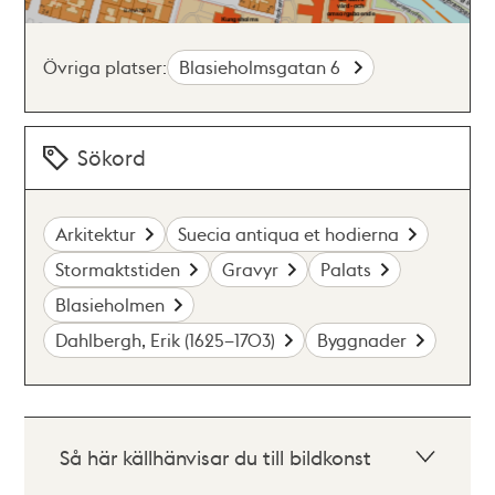
Övriga platser:
Blasieholmsgatan 6
Sökord
Arkitektur
Suecia antiqua et hodierna
Stormaktstiden
Gravyr
Palats
Blasieholmen
Dahlbergh, Erik (1625–1703)
Byggnader
Så här källhänvisar du till bildkonst