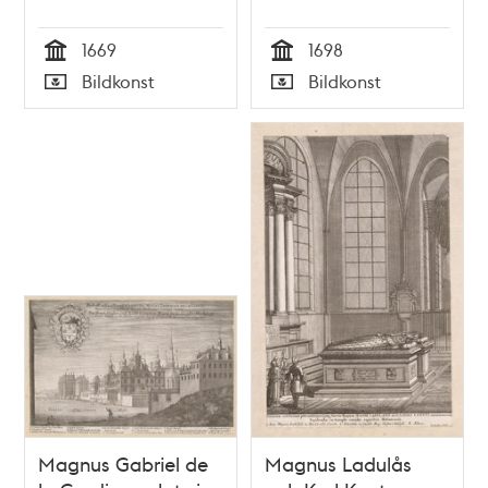
1669
1698
Tid
Tid
Bildkonst
Bildkonst
Typ
Typ
Magnus Gabriel de
Magnus Ladulås