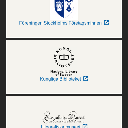
Föreningen Stockholms Företagsminnen
Kungliga Biblioteket
Litografiska museet