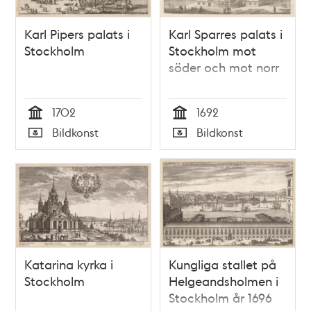
Karl Pipers palats i
Karl Sparres palats i
Stockholm
Stockholm mot
söder och mot norr
1702
1692
Tid
Tid
Bildkonst
Bildkonst
Typ
Typ
Katarina kyrka i
Kungliga stallet på
Stockholm
Helgeandsholmen i
Stockholm år 1696