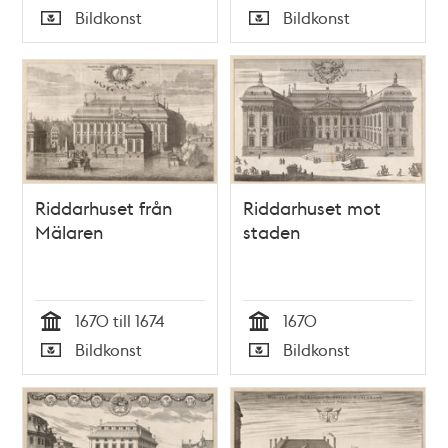
Tid
Tid
Bildkonst
Bildkonst
Typ
Typ
Riddarhuset från
Riddarhuset mot
Mälaren
staden
1670 till 1674
1670
Tid
Tid
Bildkonst
Bildkonst
Typ
Typ