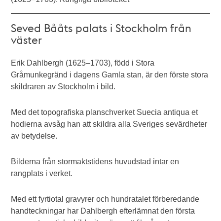
Seved Bååts palats i Stockholm från
väster
Erik Dahlbergh (1625–1703), född i Stora
Gråmunkegränd i dagens Gamla stan, är den förste stora
skildraren av Stockholm i bild.
Med det topografiska planschverket Suecia antiqua et
hodierna avsåg han att skildra alla Sveriges sevärdheter
av betydelse.
Bilderna från stormaktstidens huvudstad intar en
rangplats i verket.
Med ett fyrtiotal gravyrer och hundratalet förberedande
handteckningar har Dahlbergh efterlämnat den första