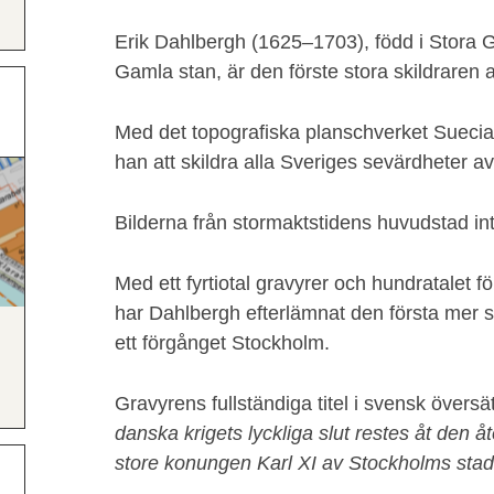
Erik Dahlbergh (1625–1703), född i Stora
Gamla stan, är den förste stora skildraren a
Med det topografiska planschverket Suecia
han att skildra alla Sveriges sevärdheter a
Bilderna från stormaktstidens huvudstad int
Med ett fyrtiotal gravyrer och hundratalet
har Dahlbergh efterlämnat den första mer s
ett förgånget Stockholm.
Gravyrens fullständiga titel i svensk övers
danska krigets lyckliga slut restes åt den 
store konungen Karl XI av Stockholms stad