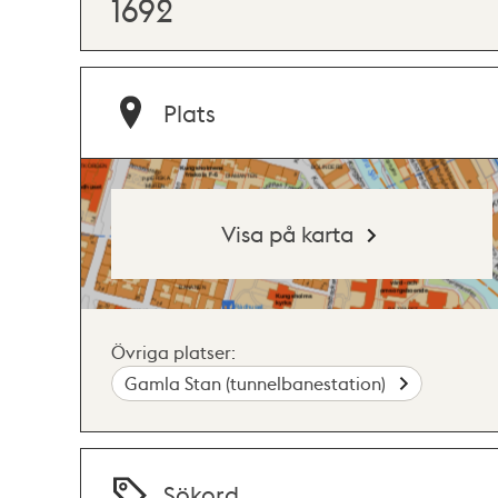
1692
Plats
Visa på karta
Övriga platser:
Gamla Stan (tunnelbanestation)
Sökord