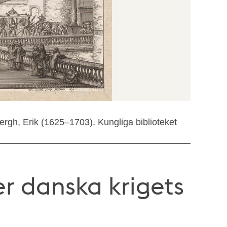
rgh, Erik (1625–1703). Kungliga biblioteket
r danska krigets