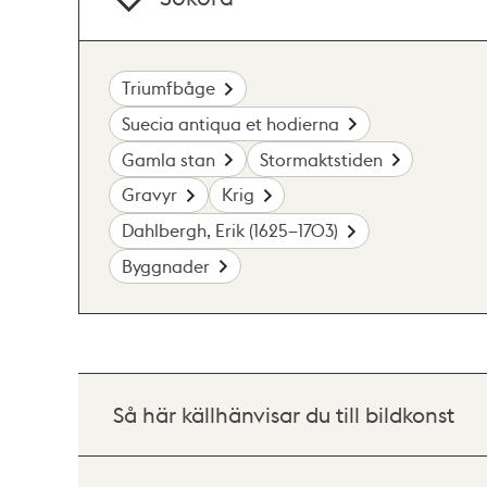
Triumfbåge
Suecia antiqua et hodierna
Gamla stan
Stormaktstiden
Gravyr
Krig
Dahlbergh, Erik (1625–1703)
Byggnader
Så här källhänvisar du till bildkonst