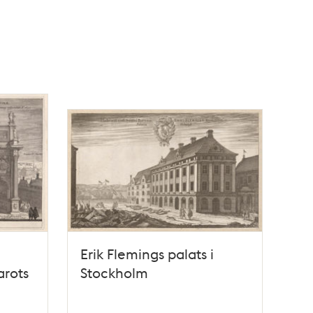
Erik Flemings palats i
arots
Stockholm