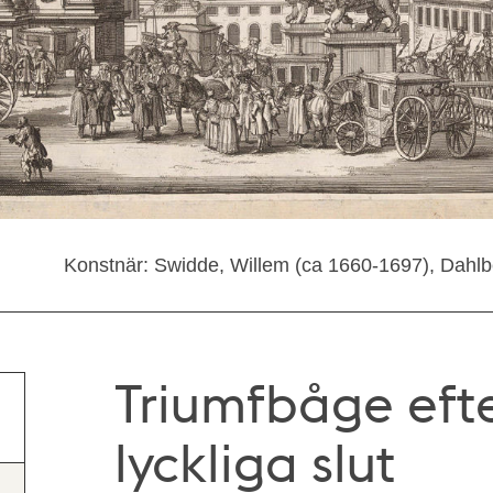
Konstnär: Swidde, Willem (ca 1660-1697), Dahlbe
Triumfbåge efte
lyckliga slut