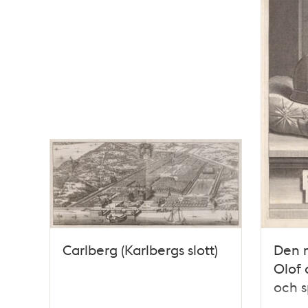
Carlberg (Karlbergs slott)
Den 
Olof 
och s