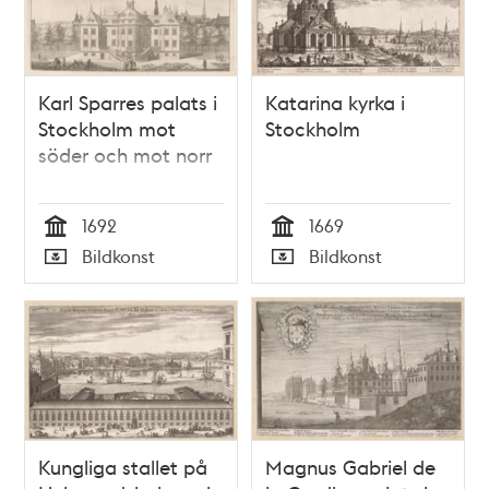
Karl Sparres palats i
Katarina kyrka i
Stockholm mot
Stockholm
söder och mot norr
1692
1669
Tid
Tid
Bildkonst
Bildkonst
Typ
Typ
Kungliga stallet på
Magnus Gabriel de