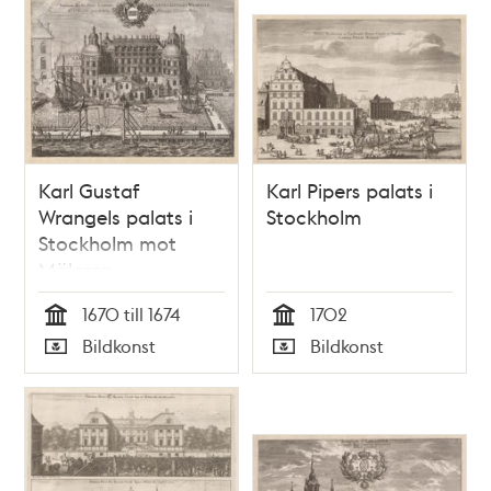
Karl Gustaf
Karl Pipers palats i
Wrangels palats i
Stockholm
Stockholm mot
Mälaren
1670 till 1674
1702
Tid
Tid
Bildkonst
Bildkonst
Typ
Typ