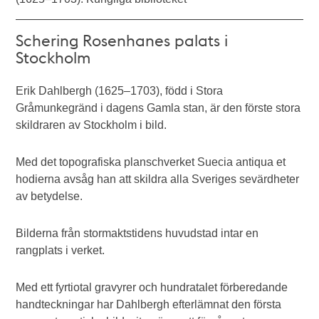
Schering Rosenhanes palats i
Stockholm
Erik Dahlbergh (1625–1703), född i Stora
Gråmunkegränd i dagens Gamla stan, är den förste stora
skildraren av Stockholm i bild.
Med det topografiska planschverket Suecia antiqua et
hodierna avsåg han att skildra alla Sveriges sevärdheter
av betydelse.
Bilderna från stormaktstidens huvudstad intar en
rangplats i verket.
Med ett fyrtiotal gravyrer och hundratalet förberedande
handteckningar har Dahlbergh efterlämnat den första