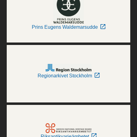
Prins Eugens Waldemarsudde
Regionarkivet Stockholm
Riksantikvarieämbetet