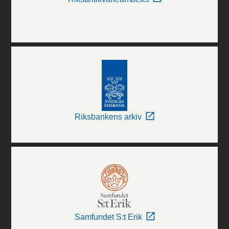
Riksbankens arkiv
Samfundet S:t Erik