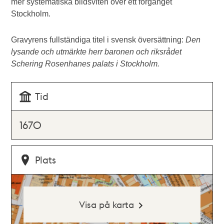
mer systematiska bildsviten över ett förgånget
Stockholm.
Gravyrens fullständiga titel i svensk översättning:
Den
lysande och utmärkte herr baronen och riksrådet
Schering Rosenhanes palats i Stockholm.
Tid
1670
Plats
Visa på karta