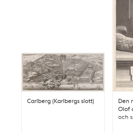
Carlberg (Karlbergs slott)
Den 
Olof 
och s