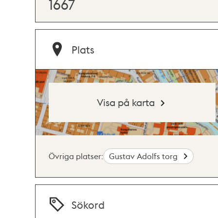
1667
Plats
Visa på karta
Övriga platser:
Gustav Adolfs torg
Sökord