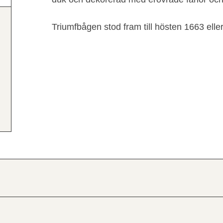
Triumfbågen stod fram till hösten 1663 elle