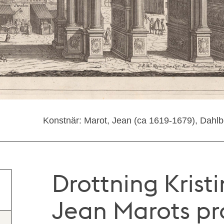
Konstnär: Marot, Jean (ca 1619-1679), Dahlbe
Drottning Krist
Jean Marots pr