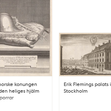
norske konungen
Erik Flemings palats i
den heliges hjälm
Stockholm
porrar