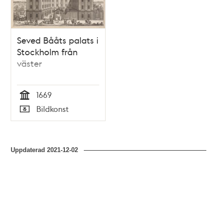
Seved Bååts palats i
Stockholm från
väster
1669
Tid
Bildkonst
Typ
Uppdaterad
2021-12-02