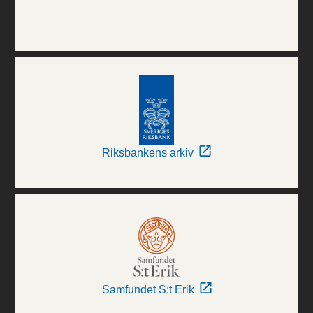
Riksbankens arkiv
Samfundet S:t Erik