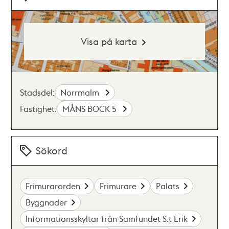
Visa på karta
Stadsdel:
Norrmalm
Fastighet:
MÅNS BOCK 5
Sökord
Frimurarorden
Frimurare
Palats
Byggnader
Informationsskyltar från Samfundet S:t Erik