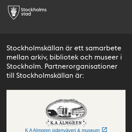
Stockholmskällan är ett samarbete
mellan arkiv, bibliotek och museer i
Stockholm. Partnerorganisationer
till Stockholmskällan är:
K A Almgren sidenväveri & museum