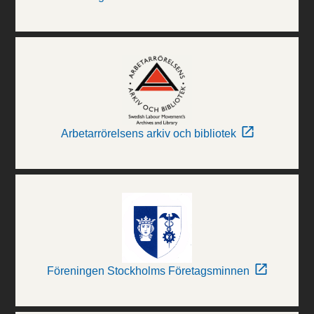
Arbetarrörelsens arkiv och bibliotek
Föreningen Stockholms Företagsminnen