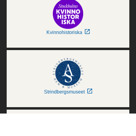
Kvinnohistoriska
Strindbergsmuseet