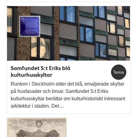
Typ
Typ
Samfundet S:t Eriks blå
Tema
kulturhusskyltar
Runtom i Stockholm sitter det blå, emaljerade skyltar
på husfasader och broar. Samfundet S:t Eriks
kulturhusskyltar berättar om kulturhistoriskt intressant
arkitektur i staden. Det…