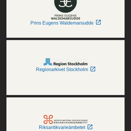
Prins Eugens Waldemarsudde
Regionarkivet Stockholm
Riksantikvarieämbetet