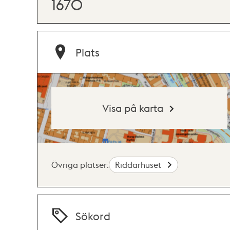
1670
Plats
Visa på karta
Övriga platser:
Riddarhuset
Sökord