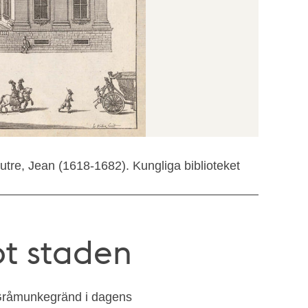
tre, Jean (1618-1682). Kungliga biblioteket
t staden
 Gråmunkegränd i dagens