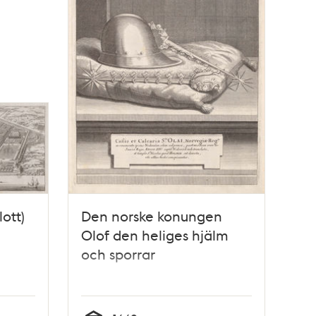
ott)
Den norske konungen
Olof den heliges hjälm
och sporrar