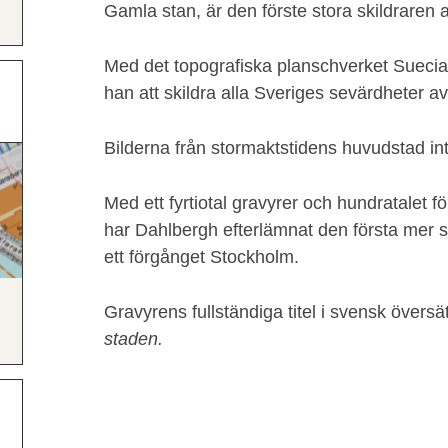
Gamla stan, är den förste stora skildraren a
Med det topografiska planschverket Suecia
han att skildra alla Sveriges sevärdheter a
Bilderna från stormaktstidens huvudstad int
Med ett fyrtiotal gravyrer och hundratalet
har Dahlbergh efterlämnat den första mer s
ett förgånget Stockholm.
Gravyrens fullständiga titel i svensk översä
staden.