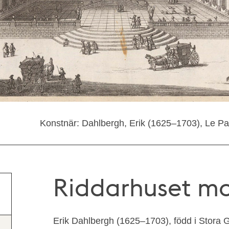
Konstnär: Dahlbergh, Erik (1625–1703), Le Pau
Riddarhuset mo
Erik Dahlbergh (1625–1703), född i Stora