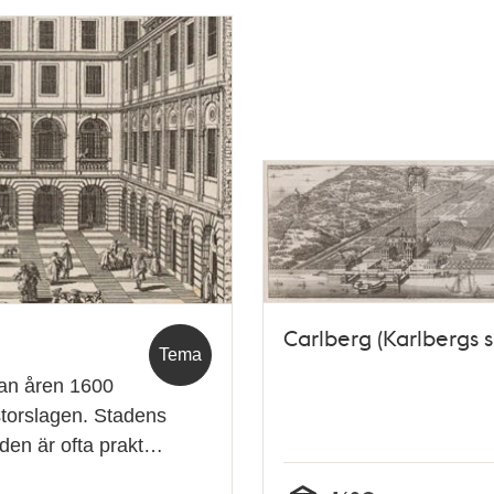
Carlberg (Karlbergs sl
Tema
lan åren 1600
torslagen. Stadens
iden är ofta prakt…