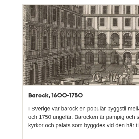
Barock, 1600-1750
I Sverige var barock en populär byggstil mel
och 1750 ungefär. Barocken är pampig och s
kyrkor och palats som byggdes vid den här t