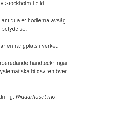
v Stockholm i bild.
 antiqua et hodierna avsåg
v betydelse.
ar en rangplats i verket.
 förberedande handteckningar
ystematiska bildsviten över
ttning:
Riddarhuset mot