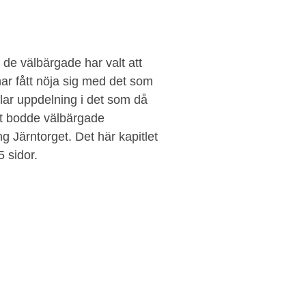
 de välbärgade har valt att
har fått nöja sig med det som
klar uppdelning i det som då
et bodde välbärgade
 Järntorget. Det här kapitlet
5 sidor.