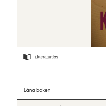
Litteraturtips
Låna boken