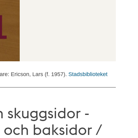
tare: Ericson, Lars (f. 1957).
Stadsbiblioteket
 skuggsidor -
 och baksidor /