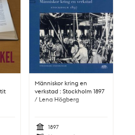
Människor kring en
it
verkstad : Stockholm 1897
/ Lena Högberg
1897
Tid