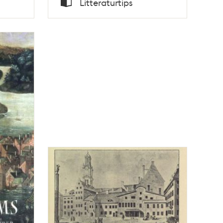
Litteraturtips
Typ