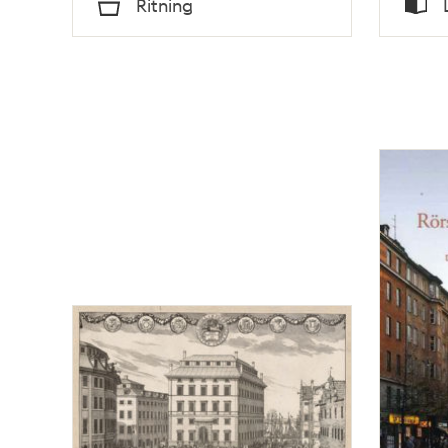
Ritning
Typ
Typ