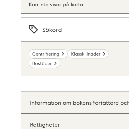
Kan inte visas på karta
Sökord
Gentrifiering
Klasskillnader
Bostäder
Information om bokens författare oc
Rättigheter