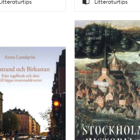
Litteraturtips
Litteraturtips
Typ