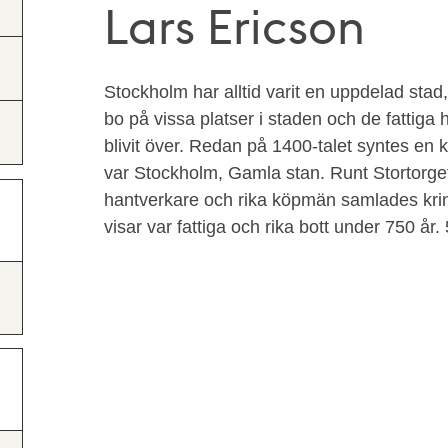
Lars Ericson
Stockholm har alltid varit en uppdelad stad,
bo på vissa platser i staden och de fattiga 
blivit över. Redan på 1400-talet syntes en 
var Stockholm, Gamla stan. Runt Stortorg
hantverkare och rika köpmän samlades kring
visar var fattiga och rika bott under 750 år. 