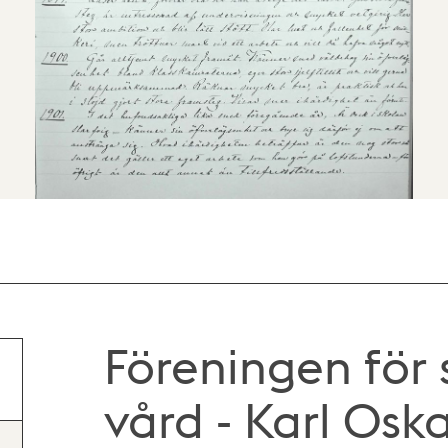
Föreningen för 
vård - Karl Osk