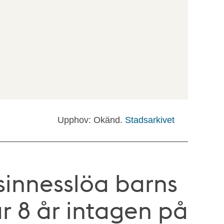
Upphov: Okänd.
Stadsarkivet
sinnesslöa barns
ar 8 år intagen på