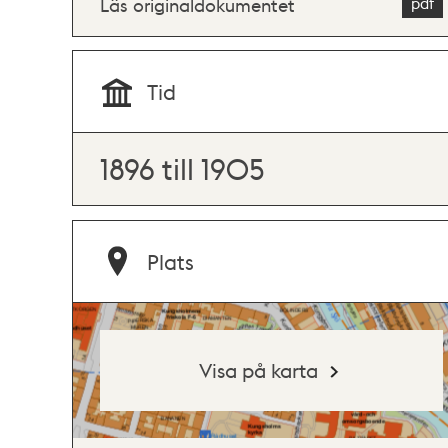
Läs originaldokumentet
Tid
1896 till 1905
Plats
Visa på karta