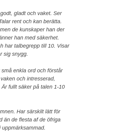
 godt, gladt och vaket. Ser
Talar rent och kan berätta.
a, men de kunskaper han der
 känner han med säkerhet.
h har talbegrepp till 10. Visar
er sig snygg.
 små enkla ord och förstår
 vaken och intresserad,
Är fullt säker på talen 1-10
nen. Har särskilt lätt för
än de flesta af de öfriga
 bli uppmärksammad.