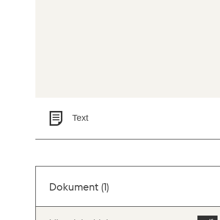
Text
Dokument (1)