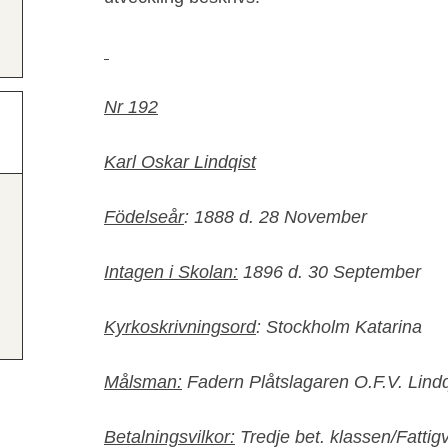
Nr 192
Karl Oskar Lindqist
Födelseår
: 1888 d. 28 November
Intagen i Skolan:
1896 d. 30 September
Kyrkoskrivningsord
: Stockholm Katarina
Målsman:
Fadern Plåtslagaren O.F.V. Lindq
Betalningsvilkor:
Tredje bet. klassen/Fattig