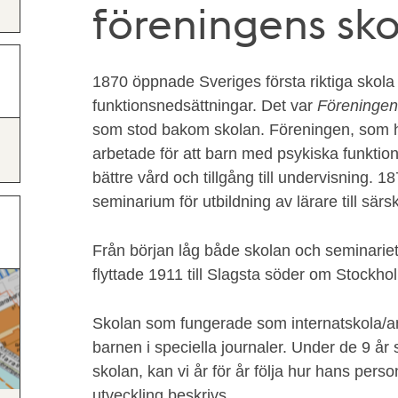
föreningens sko
1870 öppnade Sveriges första riktiga skola
funktionsnedsättningar. Det var
Föreningen 
som stod bakom skolan. Föreningen, som h
arbetade för att barn med psykiska funktion
bättre vård och tillgång till undervisning. 1
seminarium för utbildning av lärare till särsk
Från början låg både skolan och seminarie
flyttade 1911 till Slagsta söder om Stockho
Skolan som fungerade som internatskola/an
barnen i speciella journaler. Under de 9 år
skolan, kan vi år för år följa hur hans pers
utveckling beskrivs.