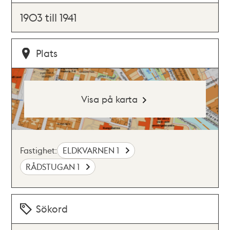
1903 till 1941
Plats
Visa på karta
Fastighet:
ELDKVARNEN 1
RÅDSTUGAN 1
Sökord