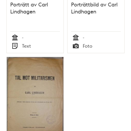
Porträtt av Carl
Porträttbild av Carl
Lindhagen
Lindhagen
-
-
Tid
Tid
Text
Foto
Typ
Typ