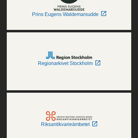
Prins Eugens Waldemarsudde
Regionarkivet Stockholm
Riksantikvarieämbetet