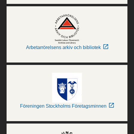
Arbetarrörelsens arkiv och bibliotek
Föreningen Stockholms Företagsminnen