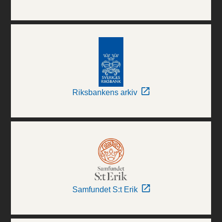
Riksbankens arkiv
Samfundet S:t Erik