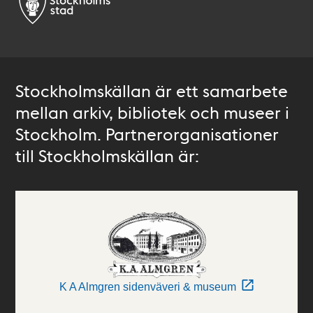
Stockholmskällan är ett samarbete
mellan arkiv, bibliotek och museer i
Stockholm. Partnerorganisationer
till Stockholmskällan är:
K A Almgren sidenväveri & museum