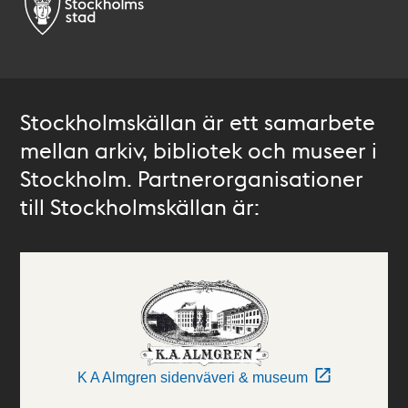
Stockholmskällan är ett samarbete
mellan arkiv, bibliotek och museer i
Stockholm. Partnerorganisationer
till Stockholmskällan är:
K A Almgren sidenväveri & museum