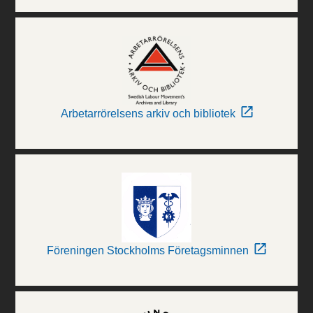
Arbetarrörelsens arkiv och bibliotek
Föreningen Stockholms Företagsminnen