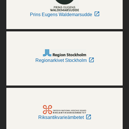
Prins Eugens Waldemarsudde
Regionarkivet Stockholm
Riksantikvarieämbetet