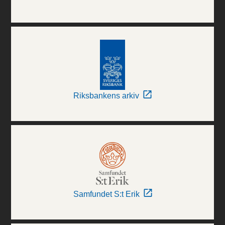
Riksbankens arkiv
Samfundet S:t Erik