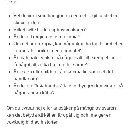
texter.
Vet du vem som har gjort materialet, tagit fotot eller
skrivit texten
Vilket syfte hade upphovsmakaren?
Är det ett original eller en kopia?
Om det är en kopia, kan någonting ha tagits bort eller
förändrats jämfört med originalet?
Är materialet vinklat på något sätt, till exempel för att
få något att verka bättre eller sämre?
Är texten eller bilden från samma tid som det det
handlar om?
Är det en förstahandskälla eller bygger den vidare på
någon annan källa?
Om du svarar nej eller är osäker på många av svaren
kan det betyda att källan är opålitlig och inte ger en
trovärdig bild av historien.