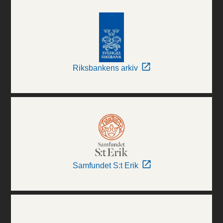
Riksbankens arkiv
Samfundet S:t Erik