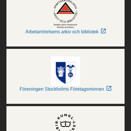
Arbetarrörelsens arkiv och bibliotek
Föreningen Stockholms Företagsminnen