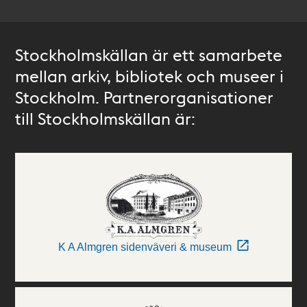
Stockholmskällan är ett samarbete
mellan arkiv, bibliotek och museer i
Stockholm. Partnerorganisationer
till Stockholmskällan är:
K A Almgren sidenväveri & museum