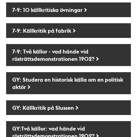
7-9: 10 källkritiska övningar
7-9: Källkritik på fabrik
7-9: Två källor - vad hände vid
rösträttsdemonstrationen 1902?
GY: Studera en historisk källa om en politisk
aktör
GY: Källkritik på Slussen
GY:Två källor: vad hände vid
rösträttsdemonstrationen 1902?