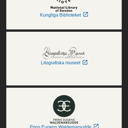
Kungliga Biblioteket
Litografiska museet
Prins Eugens Waldemarsudde