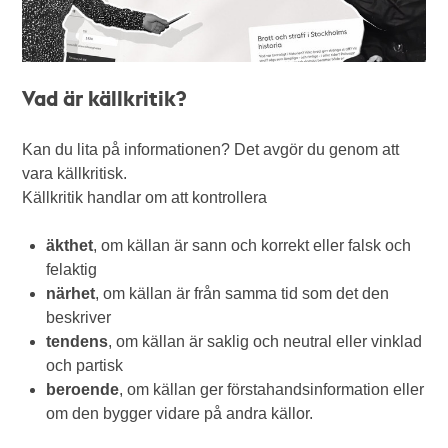
Vad är källkritik?
Kan du lita på informationen? Det avgör du genom att
vara källkritisk.
Källkritik handlar om att kontrollera
äkthet
, om källan är sann och korrekt eller falsk och
felaktig
närhet
, om källan är från samma tid som det den
beskriver
tendens
, om källan är saklig och neutral eller vinklad
och partisk
beroende
, om källan ger förstahandsinformation eller
om den bygger vidare på andra källor.