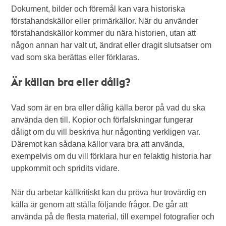
Dokument, bilder och föremål kan vara historiska
förstahandskällor eller primärkällor. När du använder
förstahandskällor kommer du nära historien, utan att
någon annan har valt ut, ändrat eller dragit slutsatser om
vad som ska berättas eller förklaras.
Är källan bra eller dålig?
Vad som är en bra eller dålig källa beror på vad du ska
använda den till. Kopior och förfalskningar fungerar
dåligt om du vill beskriva hur någonting verkligen var.
Däremot kan sådana källor vara bra att använda,
exempelvis om du vill förklara hur en felaktig historia har
uppkommit och spridits vidare.
När du arbetar källkritiskt kan du pröva hur trovärdig en
källa är genom att ställa följande frågor. De går att
använda på de flesta material, till exempel fotografier och