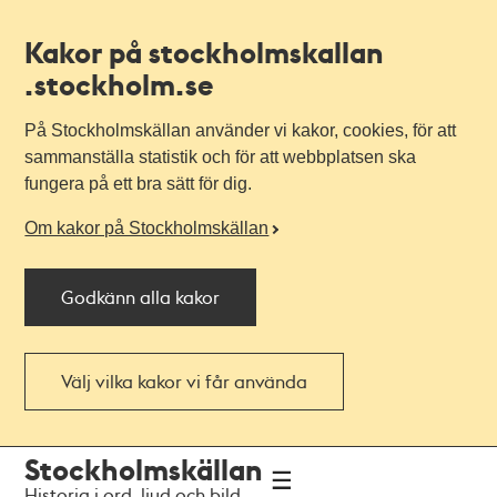
Kakor på stockholmskallan
.stockholm.se
På Stockholmskällan använder vi kakor, cookies, för att
sammanställa statistik och för att webbplatsen ska
fungera på ett bra sätt för dig.
Om kakor på Stockholmskällan
Godkänn alla kakor
Välj vilka kakor vi får använda
Till
Till
Stockholmskällan
navigationen
huvudinnehållet
Historia i ord, ljud och bild