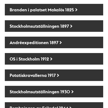
Branden i palatset Makalös 1825
Stockholmsutställningen 1897
Andréexpeditionen 1897
OS i Stockholm 1912
Potatiskravallerna 1917
Stockholmsutställningen 1930
Bombningen av Eriksdal 1944