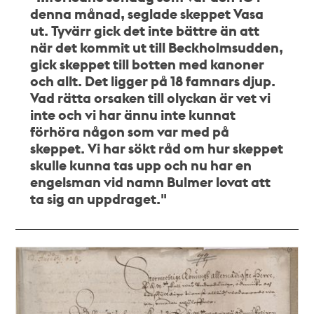
denna månad, seglade skeppet Vasa
ut. Tyvärr gick det inte bättre än att
när det kommit ut till Beckholmsudden,
gick skeppet till botten med kanoner
och allt. Det ligger på 18 famnars djup.
Vad rätta orsaken till olyckan är vet vi
inte och vi har ännu inte kunnat
förhöra någon som var med på
skeppet. Vi har sökt råd om hur skeppet
skulle kunna tas upp och nu har en
engelsman vid namn Bulmer lovat att
ta sig an uppdraget."