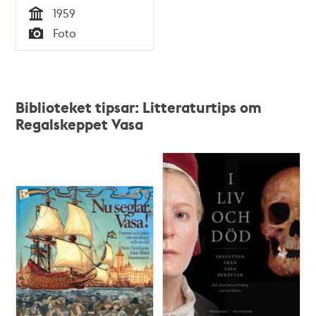
1959
Tid
Foto
Typ
Biblioteket tipsar: Litteraturtips om
Regalskeppet Vasa