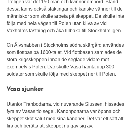
Troligen var det 150 män och kvinnor ombord. Bland
dessa fanns också släktingar och kanske vänner till de
människor som skulle arbeta på skeppet. De skulle inte
följa med hela vägen till Polen utan kliva av vid
Vaxholms fästning och åka tillbaka till Stockholm igen.
Ön Älvsnabben i Stockholms södra skärgård användes
som flottbas på 1600-talet. Vid flottbasen samlades de
stora krigsskeppen innan de seglade vidare mot
exempelvis Polen. Där skulle Vasa hämta upp 300
soldater som skulle följa med skeppet ner till Polen.
Vasa sjunker
Utanför Tranbodarna, vid nuvarande Slussen, hissades
fyra av Vasas tio segel. Kanonportarna var öppna och
skeppet sköt salut med sina kanoner. Det var ett sätt att
fira och berätta att skeppet nu gav sig av.