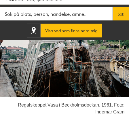
Fritextsök
Sök
Visa vad som finns nära mig
Regalskeppet Vasa i Beckholmsdockan, 1961. Foto:
Ingemar Gram