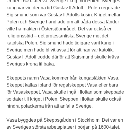
Under 1600-talet var Sverige i krig mot Polen. Sveriges
kung var vid denna tid Gustav II Adolf. I Polen regerade
Sigismund som var Gustav II Adolfs kusin. Kriget mellan
Polen och Sverige handlade om att båda dessa länder
ville ha makten i Östersjöområdet. Det var också en
religionsstrid – det protestantiska Sverige mot det
katolska Polen. Sigismund hade tidigare varit kung i
Sverige men hade blivit avsatt för att han var katolik.
Gustav II Adolf trodde därför att Sigismund skulle kräva
Sveriges krona tillbaka.
Skeppets namn Vasa kommer från kungasläkten Vasa.
Skeppet kallas ibland för regalskeppet Vasa eller bara
för Vasaskeppet. Vasa skulle ingå i flottan som skeppade
soldater till kriget i Polen. Skeppen i flottan skulle också
hindra polackerna från att anfalla Sverige.
Vasa byggdes på Skeppsgården i Stockholm. Det var en
av Sveriges största arbetsplatser i början på 1600-talet.