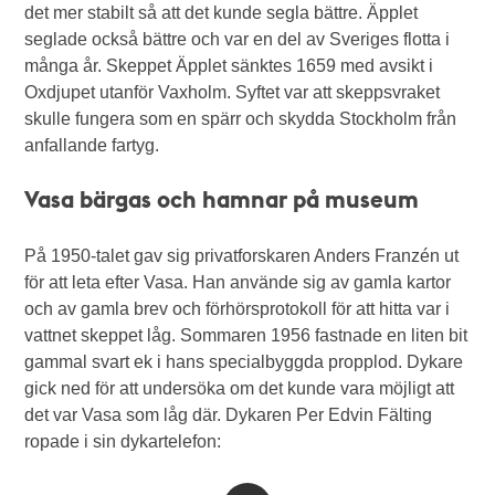
det mer stabilt så att det kunde segla bättre. Äpplet
seglade också bättre och var en del av Sveriges flotta i
många år. Skeppet Äpplet sänktes 1659 med avsikt i
Oxdjupet utanför Vaxholm. Syftet var att skeppsvraket
skulle fungera som en spärr och skydda Stockholm från
anfallande fartyg.
Vasa bärgas och hamnar på museum
På 1950-talet gav sig privatforskaren Anders Franzén ut
för att leta efter Vasa. Han använde sig av gamla kartor
och av gamla brev och förhörsprotokoll för att hitta var i
vattnet skeppet låg. Sommaren 1956 fastnade en liten bit
gammal svart ek i hans specialbyggda propplod. Dykare
gick ned för att undersöka om det kunde vara möjligt att
det var Vasa som låg där. Dykaren Per Edvin Fälting
ropade i sin dykartelefon: