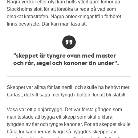
Några veckor efter olyckan hölls ytterligare förhör på
Stockholms slott för att försöka ta reda på vad som
orsakat katastrofen. Några anteckningar från förhöret
finns bevarade. Där kan man läsa att
"skeppet är tyngre ovan med master
och rår, segel och kanoner än under".
Skeppet var alltså för lätt nertill och skulle ha behövt mer
barlast, det vill säga mer tyngd i botten, för att bli stabilt.
Vasa var ett pionjärbygge. Det var första gången som
man testade att bygga ett skepp som skulle klara
tyngden av fler och tyngre kanoner. För att skeppet skulle
hålla för kanonernas tyngd så byggdes skeppet av