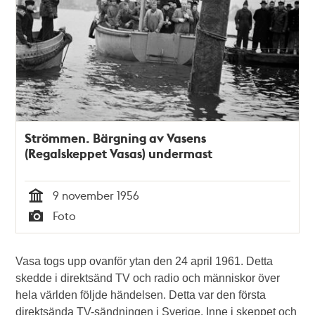
Strömmen. Bärgning av Vasens
(Regalskeppet Vasas) undermast
9 november 1956
Tid
Foto
Typ
Vasa togs upp ovanför ytan den 24 april 1961. Detta
skedde i direktsänd TV och radio och människor över
hela världen följde händelsen. Detta var den första
direktsända TV-sändningen i Sverige. Inne i skeppet och