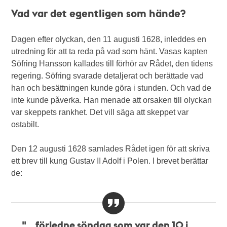
Vad var det egentligen som hände?
Dagen efter olyckan, den 11 augusti 1628, inleddes en
utredning för att ta reda på vad som hänt. Vasas kapten
Söfring Hansson kallades till förhör av Rådet, den tidens
regering. Söfring svarade detaljerat och berättade vad
han och besättningen kunde göra i stunden. Och vad de
inte kunde påverka. Han menade att orsaken till olyckan
var skeppets rankhet. Det vill säga att skeppet var
ostabilt.
Den 12 augusti 1628 samlades Rådet igen för att skriva
ett brev till kung Gustav II Adolf i Polen. I brevet berättar
de:
"...förledne söndag som var den 10 i