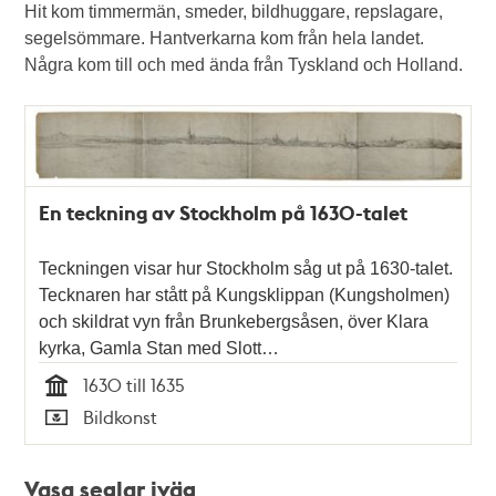
Hit kom timmermän, smeder, bildhuggare, repslagare,
segelsömmare. Hantverkarna kom från hela landet.
Några kom till och med ända från Tyskland och Holland.
En teckning av Stockholm på 1630-talet
Teckningen visar hur Stockholm såg ut på 1630-talet.
Tecknaren har stått på Kungsklippan (Kungsholmen)
och skildrat vyn från Brunkebergsåsen, över Klara
kyrka, Gamla Stan med Slott…
1630 till 1635
Tid
Bildkonst
Typ
Vasa seglar iväg