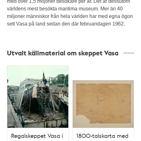
med över 1,5 miljoner besökare per år. Det är dessutom
världens mest besökta maritima museum. Mer än 40
miljoner människor från hela världen har med egna ögon
sett Vasa på land sedan den där februaridagen 1962.
Utvalt källmaterial om skeppet Vasa
Regalskeppet Vasa i
1800-talskarta med