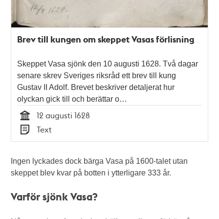
Brev till kungen om skeppet Vasas förlisning
Skeppet Vasa sjönk den 10 augusti 1628. Två dagar
senare skrev Sveriges riksråd ett brev till kung
Gustav II Adolf. Brevet beskriver detaljerat hur
olyckan gick till och berättar o…
12 augusti 1628
Tid
Text
Typ
Ingen lyckades dock bärga Vasa på 1600-talet utan
skeppet blev kvar på botten i ytterligare 333 år.
Varför sjönk Vasa?