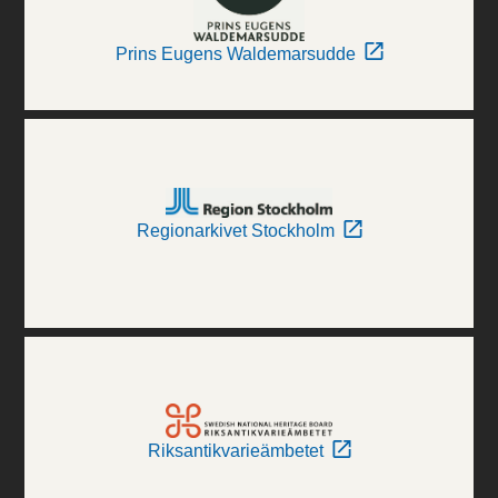
Prins Eugens Waldemarsudde
Regionarkivet Stockholm
Riksantikvarieämbetet