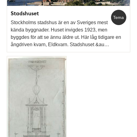
Stadshuset
Tema
Stockholms stadshus är en av Sveriges mest
kända byggnader. Huset invigdes 1923, men
byggdes för att se ännu äldre ut. Här låg tidigare en
ångdriven kvarn, Eldkvarn. Stadshuset &au…