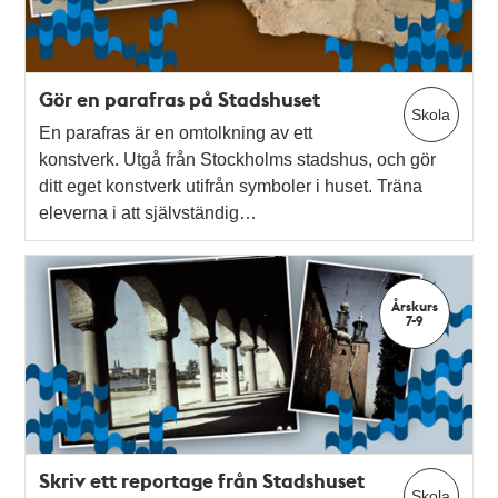
Gör en parafras på Stadshuset
Skola
En parafras är en omtolkning av ett
konstverk. Utgå från Stockholms stadshus, och gör
ditt eget konstverk utifrån symboler i huset. Träna
eleverna i att självständig…
Årskurs
7-9
Skriv ett reportage från Stadshuset
Skola