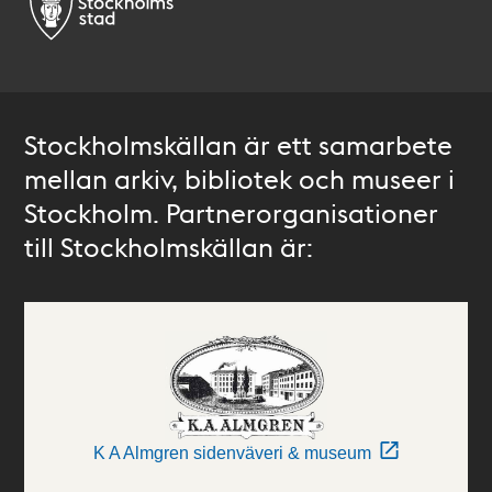
Stockholmskällan är ett samarbete
mellan arkiv, bibliotek och museer i
Stockholm. Partnerorganisationer
till Stockholmskällan är:
K A Almgren sidenväveri & museum