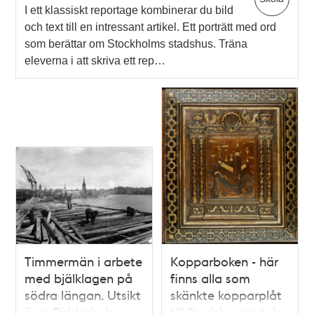
I ett klassiskt reportage kombinerar du bild
och text till en intressant artikel. Ett porträtt med ord
som berättar om Stockholms stadshus. Träna
eleverna i att skriva ett rep…
Timmermän i arbete
Kopparboken - här
med bjälklagen på
finns alla som
södra längan. Utsikt
skänkte kopparplåt
över Riddarholmen
till Stadshusets tak