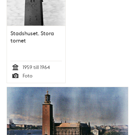
Stadshuset. Stora
tornet
1959 till 1964
Tid
Foto
Typ