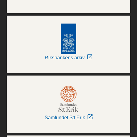
Riksbankens arkiv
Samfundet S:t Erik