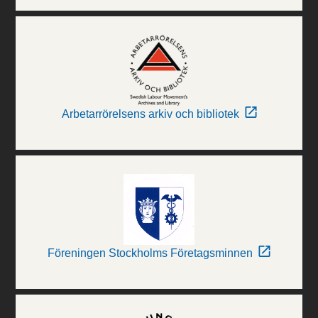
Arbetarrörelsens arkiv och bibliotek
Föreningen Stockholms Företagsminnen