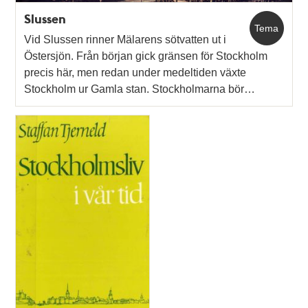
Slussen
Tema
Vid Slussen rinner Mälarens sötvatten ut i
Östersjön. Från början gick gränsen för Stockholm
precis här, men redan under medeltiden växte
Stockholm ur Gamla stan. Stockholmarna bör…