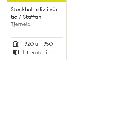
Stockholmsliv i vår
tid / Staffan
Tjerneld
1920 till 1950
Tid
Litteraturtips
Typ