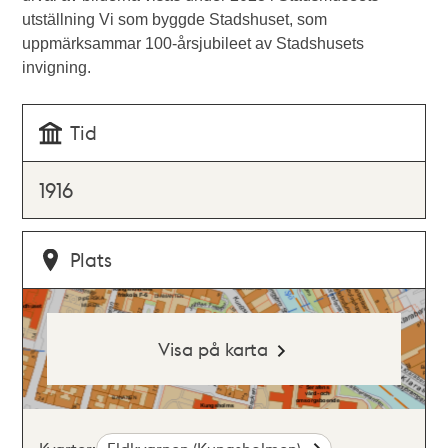
utställning Vi som byggde Stadshuset, som
uppmärksammar 100-årsjubileet av Stadshusets
invigning.
Tid
1916
Plats
Visa på karta