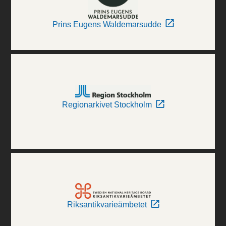
Prins Eugens Waldemarsudde
Regionarkivet Stockholm
Riksantikvarieämbetet