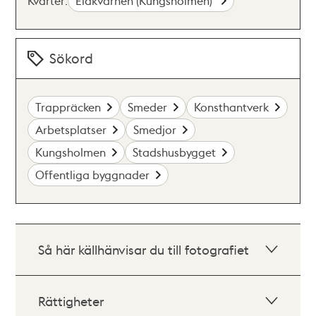
Kvarter:
Eldkvarnen (Kungsholmen)
Sökord
Trappräcken
Smeder
Konsthantverk
Arbetsplatser
Smedjor
Kungsholmen
Stadshusbygget
Offentliga byggnader
Så här källhänvisar du till fotografiet
Rättigheter