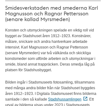
Smidesverkstaden med smederna Karl
Magnusson och Ragnar Pettersson
(senare kallad Myrsmeden)
Konsten och utsmyckningen spelade en viktig roll vid
bygget av Stadshuset åren 1912–1923. Konstnärer,
målare, snickare och andra hantverkare arbetade
intensivt. Karl Magnusson och Ragnar Pettersson
(senare Myrsmeden) var två välkända och skickliga
konstsmeder som utförde arbeten och utsmyckningar i
smide, bland annat trappräcken. Deras smedja låg på
platsen för Stadshusbygget.
Bilden ingår i Stadsmuseets fotosamling, tillsammans
med många andra bilder från när Stadshuset byggdes
åren 1912–1923. I Digitala Stadsmuseet finns bilderna
samlade i den så kallade
Stadshussamlingen
. Ett
urval av bilderna visas under 2023 i Stadsmuseets