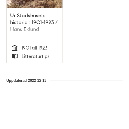
Ur Stadshusets
historia : 1901-1923 /
Hans Eklund
1901 till 1923
Tid
Litteraturtips
Typ
Uppdaterad
2022-12-13