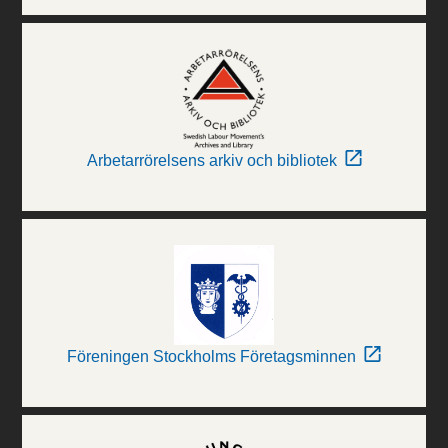
Arbetarrörelsens arkiv och bibliotek
Föreningen Stockholms Företagsminnen