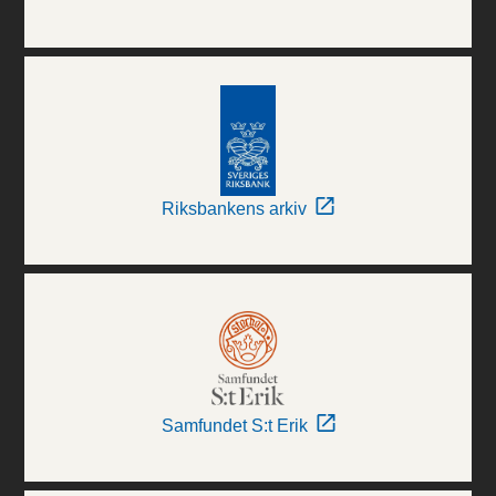
Riksbankens arkiv
Samfundet S:t Erik