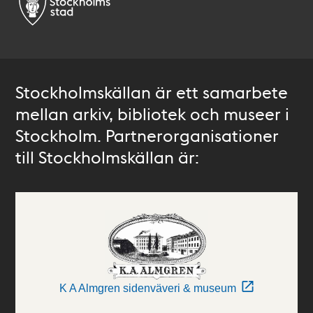
Stockholmskällan är ett samarbete
mellan arkiv, bibliotek och museer i
Stockholm. Partnerorganisationer
till Stockholmskällan är:
K A Almgren sidenväveri & museum