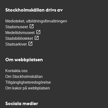
Stockholmskällan
Stockholmskällan drivs av
Medioteket, utbildningsförvaltningen
Stadsmuseet
Medeltidsmuseet
Stadsbiblioteket
Stadsarkivet
Om webbplatsen
Kontakta oss
Om Stockholmskällan
Tillgänglighetsredogörelse
Om kakor på webbplatsen
Sociala medier