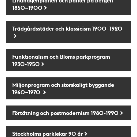
Lindhagenplanen och parker på bergen
1850–1900
Trädgårdsstäder och klassicism 1900–1920
Funktionalism och Bloms parkprogram
1930-1950
Miljonprogram och storskaligt byggande
1960–1970
Förtätning och postmodernism 1980-1990
Stockholms parklekar 90 år