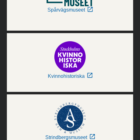
Spårvägsmuseet
Kvinnohistoriska
Strindbergsmuseet