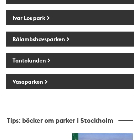
Ivar Los park
Rålambshovsparken
Tantolunden
Vasaparken
Tips: böcker om parker i Stockholm