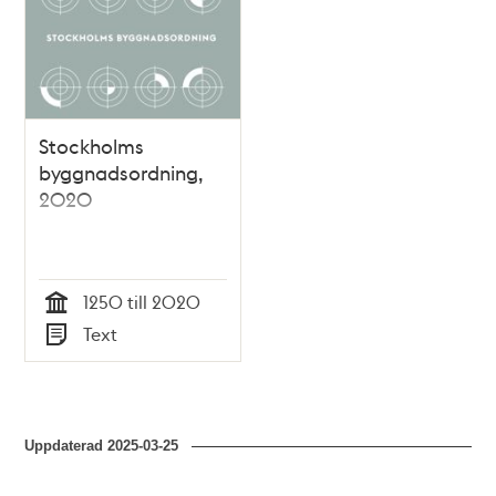
Stockholms
byggnadsordning,
2020
1250 till 2020
Tid
Text
Typ
Uppdaterad
2025-03-25