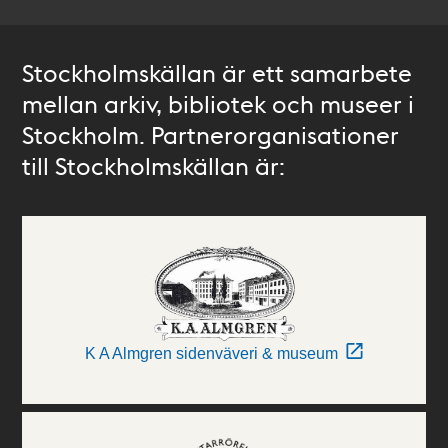
Stockholmskällan är ett samarbete
mellan arkiv, bibliotek och museer i
Stockholm. Partnerorganisationer
till Stockholmskällan är:
K A Almgren sidenväveri & museum