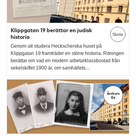
Klippgatan 19 berättar en judisk
Skola
historia
Genom att studera Heckscherska huset på
Klippgatan 19 framträder en större historia. Ritningen
berättar om vad en modern arbetarklassbostad från
sekelskiftet 1900 är, om samhällets…
Årskurs
Gy