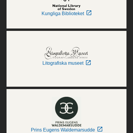
Kungliga Biblioteket
Litografiska museet
Prins Eugens Waldemarsudde