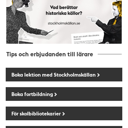
Tips och erbjudanden till lärare
Boka lektion med Stockholmskällan
Boka fortbildning
För skolbibliotekarier