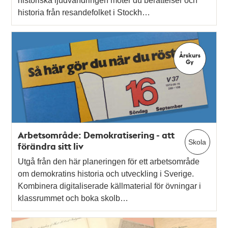
historiska ljudvandringen möter du berättelser och
historia från resandefolket i Stockh…
Årskurs
Gy
Arbetsområde: Demokratisering - att
Skola
förändra sitt liv
Utgå från den här planeringen för ett arbetsområde
om demokratins historia och utveckling i Sverige.
Kombinera digitaliserade källmaterial för övningar i
klassrummet och boka skolb…