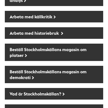
analys
Arbeta med källkritik
Arbeta med historiebruk
Beställ Stockholmskällans magasin om
platser
Beställ Stockholmskällans magasin om
demokrati
Vad är Stockholmskällan?