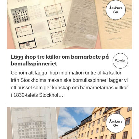
Årskurs
Gy
Lägg ihop tre källor om barnarbete på
Skola
bomullsspinneriet
Genom att lägga ihop information ur tre olika källor
från Stockholms mekaniska bomullsspinneri lägger vi
ett pussel som ger kunskap om barnarbetarnas villkor
i 1830-talets Stockhol…
Årskurs
Gy