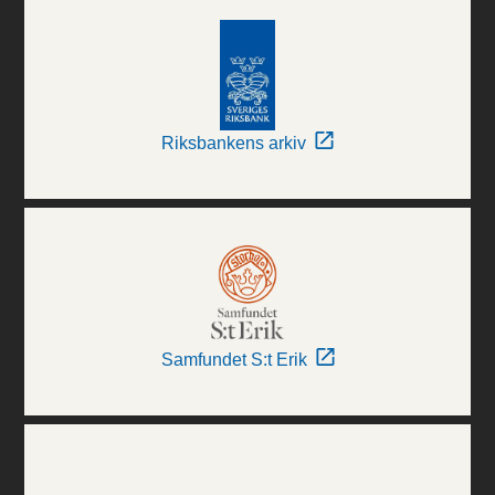
Riksbankens arkiv
Samfundet S:t Erik