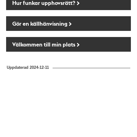
Hur funkar upphovsrätt?
Gör en källhänvisning
Välkommen till min plats
Uppdaterad
2024-12-11