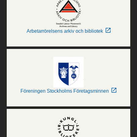
Arbetarrörelsens arkiv och bibliotek
Föreningen Stockholms Företagsminnen