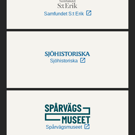
Samfundet S:t Erik
Sjöhistoriska
Spårvägsmuseet