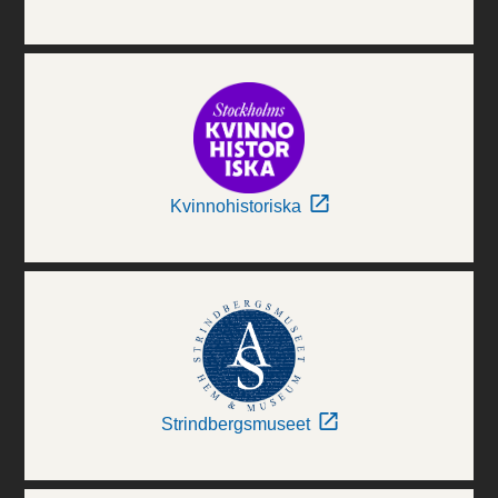
Kvinnohistoriska
Strindbergsmuseet